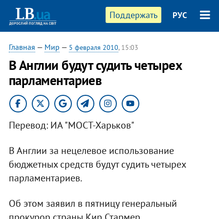
Поддержать
РУС
Главная
—
Мир
—
5 февраля 2010
, 15:03
В Англии будут судить четырех
парламентариев
Перевод: ИА "МОСТ-Харьков"
В Англии за нецелевое использование
бюджетных средств будут судить четырех
парламентариев.
Об этом заявил в пятницу генеральный
прокурор страны Кир Стармер.