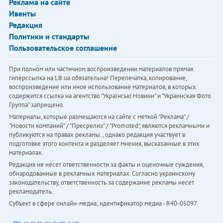
Реклама на сайте
Ивенты
Редакция
Политики и стандарты
Пользовательское соглашение
При полном или частичном воспроизведении материалов прямая
гиперссылка на LB.ua обязательна! Перепечатка, копирование,
воспроизведение или иное использование материалов, в которых
содержится ссылка на агентство "Українськi Новини" и "Украинская Фото
Группа" запрещено.
Материалы, которые размещаются на сайте с меткой "Реклама" /
"Новости компаний" / "Пресрелиз" / "Promoted", являются рекламными и
публикуются на правах рекламы. , однако редакция участвует в
подготовке этого контента и разделяет мнения, высказанные в этих
материалах.
Редакция не несет ответственности за факты и оценочные суждения,
обнародованные в рекламных материалах. Согласно украинскому
законодательству, ответственность за содержание рекламы несет
рекламодатель.
Субъект в сфере онлайн-медиа; идентификатор медиа - R40-05097