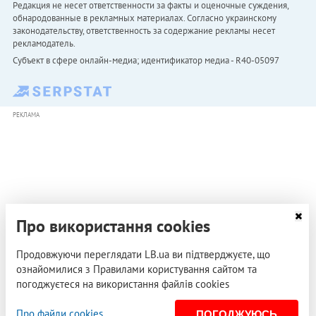
Редакция не несет ответственности за факты и оценочные суждения,
обнародованные в рекламных материалах. Согласно украинскому
законодательству, ответственность за содержание рекламы несет
рекламодатель.
Субъект в сфере онлайн-медиа; идентификатор медиа - R40-05097
РЕКЛАМА
Про використання cookies
Продовжуючи переглядати LB.ua ви підтверджуєте, що
ознайомилися з Правилами користування сайтом та
погоджуєтеся на використання файлів cookies
Про файли cookies
ПОГОДЖУЮСЬ