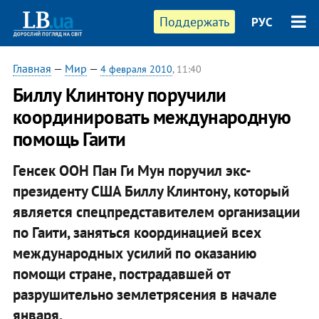
Поддержать
РУС
Главная
—
Мир
—
4 февраля 2010
, 11:40
Биллу Клинтону поручили
координировать международную
помощь Гаити
Генсек ООН Пан Ги Мун поручил экс-
президенту США Биллу Клинтону, который
является спецпредставителем организации
по Гаити, заняться координацией всех
международных усилий по оказанию
помощи стране, пострадавшей от
разрушительно землетрясения в начале
января.