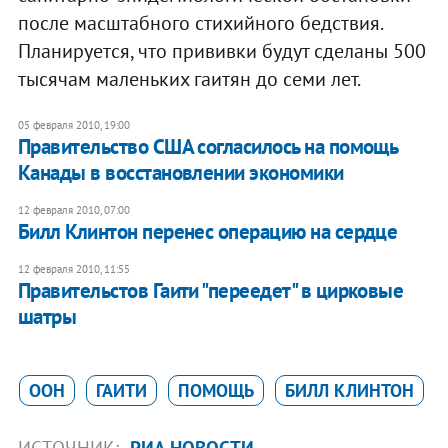
после масштабного стихийного бедствия.
Планируется, что прививки будут сделаны 500
тысячам маленьких гаитян до семи лет.
05 февраля 2010, 19:00
Правительство США согласилось на помощь
Канады в восстановлении экономики
12 февраля 2010, 07:00
Билл Клинтон перенес операцию на сердце
12 февраля 2010, 11:55
Правительстов Гаити "переедет" в цирковые
шатры
ООН
ГАИТИ
ПОМОЩЬ
БИЛЛ КЛИНТОН
ИСТОЧНИК:
РИА НОВОСТИ