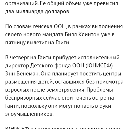
организаций. Ее общий объем уже превысил
два миллиарда долларов.
По словам генсека ООН, в рамках выполнения
своего нового мандата Билл Клинтон уже в
пятницу вылетит на Гаити.
В четверг на Гаити прибудет исполнительный
директор Детского фонда ООН (ЮНИСЕФ)
Энн Венеман. Она планирует посетить центры
размещения детей, оставшихся без присмотра
взрослых после землетрясения. Проблемы
беспризорных сейчас стоит очень остро на
Гаити, поскольку они могут попасть в руки
злоумышленников.
ЮНИСЕФ в сотрудничестве с правительством