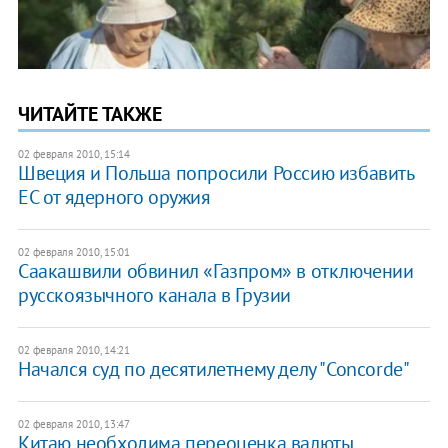
ЧИТАЙТЕ ТАКЖЕ
02 февраля 2010, 15:14
Швеция и Польша попросили Россию избавить
ЕС от ядерного оружия
02 февраля 2010, 15:01
Саакашвили обвинил «Газпром» в отключении
русскоязычного канала в Грузии
02 февраля 2010, 14:21
Начался суд по десятилетнему делу "Concorde"
02 февраля 2010, 13:47
Китаю необходима переоценка валюты