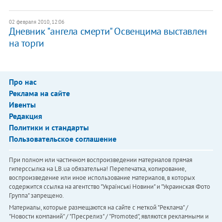
02 февраля 2010, 12:06
Дневник "ангела смерти" Освенцима выставлен
на торги
Про нас
Реклама на сайте
Ивенты
Редакция
Политики и стандарты
Пользовательское соглашение
При полном или частичном воспроизведении материалов прямая
гиперссылка на LB.ua обязательна! Перепечатка, копирование,
воспроизведение или иное использование материалов, в которых
содержится ссылка на агентство "Українськi Новини" и "Украинская Фото
Группа" запрещено.
Материалы, которые размещаются на сайте с меткой "Реклама" /
"Новости компаний" / "Пресрелиз" / "Promoted", являются рекламными и