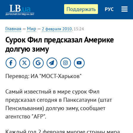
Поддержать
РУС
Главная
—
Мир
—
2 февраля 2010
, 15:24
Сурок Фил предсказал Америке
долгую зиму
Перевод: ИА "МОСТ-Харьков"
Самый известный в мире сурок Фил
предсказал сегодня в Панксатауни (штат
Пенсильвания) долгую зиму, сообщает
агентство "AFP".
Каждый год 2 февраля многие страны мира