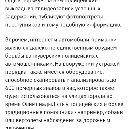
сядь в тюрьму». На нем полицейские
выкладывают видеозаписи успешных
задержаний, публикуют фотопортреты
преступников и тому подобную информацию.
Впрочем, интернет и автомобили-приманки
являются далеко не единственным орудием
борьбы ванкуверских полицейских с
автомошенниками. На вооружении у стражей
порядка также имеется оборудование,
способное сканировать и анализировать до
600 номерных знаков в час, которое также
будет использоваться на улицах города во
время Олимпиады. Есть у полицейских и более
традиционные помощники - например, собаки
или вертолеты наблюдения за дорожным
движением.