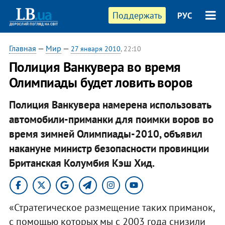
Поддержать
РУС
Главная
—
Мир
—
27 января 2010
, 22:10
Полиция Ванкувера во время
Олимпиады будет ловить воров
Полиция Ванкувера намерена использовать
автомобили-приманки для поимки воров во
время зимней Олимпиады-2010, объявил
накануне министр безопасности провинции
Британская Колумбия Кэш Хид.
«Стратегическое размещение таких приманок,
с помощью которых мы с 2003 года снизили