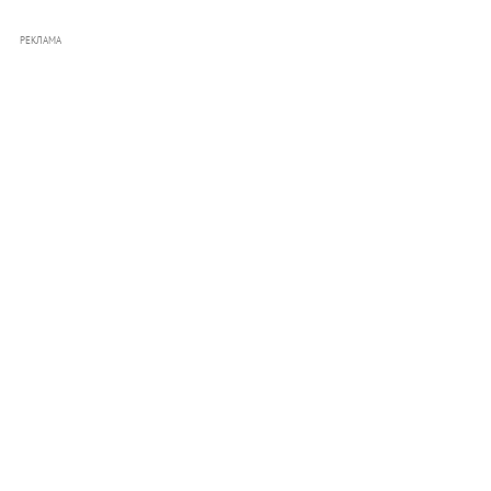
РЕКЛАМА