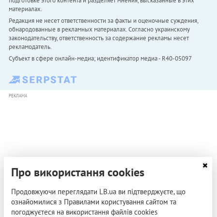
подготовке этого контента и разделяет мнения, высказанные в этих
материалах.
Редакция не несет ответственности за факты и оценочные суждения,
обнародованные в рекламных материалах. Согласно украинскому
законодательству, ответственность за содержание рекламы несет
рекламодатель.
Субъект в сфере онлайн-медиа; идентификатор медиа - R40-05097
РЕКЛАМА
Про використання cookies
Продовжуючи переглядати LB.ua ви підтверджуєте, що
ознайомилися з Правилами користування сайтом та
погоджуєтеся на використання файлів cookies