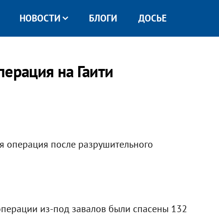
НОВОСТИ
БЛОГИ
ДОСЬЕ
перация на Гаити
ая операция после разрушительного
операции из-под завалов были спасены 132