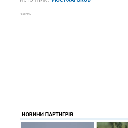
РЕКЛАМА