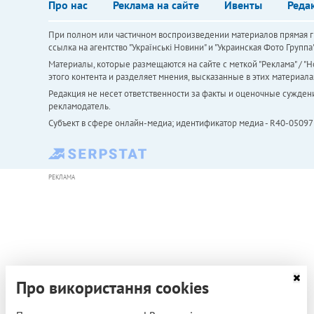
Про нас
Реклама на сайте
Ивенты
Реда
При полном или частичном воспроизведении материалов прямая ги
ссылка на агентство "Українськi Новини" и "Украинская Фото Групп
Материалы, которые размещаются на сайте с меткой "Реклама" / "Но
этого контента и разделяет мнения, высказанные в этих материала
Редакция не несет ответственности за факты и оценочные сужден
рекламодатель.
Субъект в сфере онлайн-медиа; идентификатор медиа - R40-05097
РЕКЛАМА
Про використання cookies