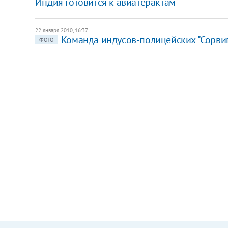
Индия готовится к авиатерактам
22 января 2010, 16:37
Команда индусов-полицейских "Сорвиг
ФОТО