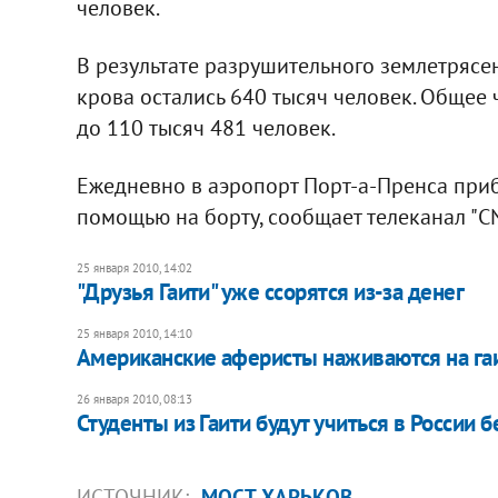
человек.
В результате разрушительного землетрясен
крова остались 640 тысяч человек. Общее
до 110 тысяч 481 человек.
Ежедневно в аэропорт Порт-а-Пренса приб
помощью на борту, сообщает телеканал "CN
25 января 2010, 14:02
"Друзья Гаити" уже ссорятся из-за денег
25 января 2010, 14:10
Американcкие аферисты наживаются на га
26 января 2010, 08:13
Студенты из Гаити будут учиться в России 
ИСТОЧНИК:
МОСТ-ХАРЬКОВ