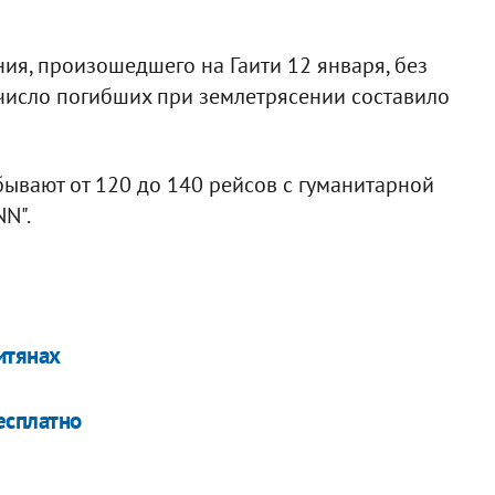
ия, произошедшего на Гаити 12 января, без
 число погибших при землетрясении составило
ывают от 120 до 140 рейсов с гуманитарной
N".
итянах
бесплатно