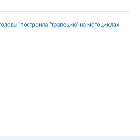
оловы" построила "трапецию" на мотоциклах