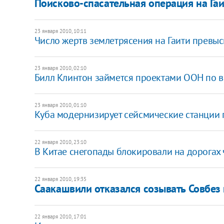
Поисково-спасательная операция на Га
23 января 2010, 10:11
Число жертв землетрясения на Гаити превыс
23 января 2010, 02:10
Билл Клинтон займется проектами ООН по 
23 января 2010, 01:10
Куба модернизирует сейсмические станции
22 января 2010, 23:10
В Китае снегопады блокировали на дорогах
22 января 2010, 19:35
Саакашвили отказался созывать Совбез
22 января 2010, 17:01