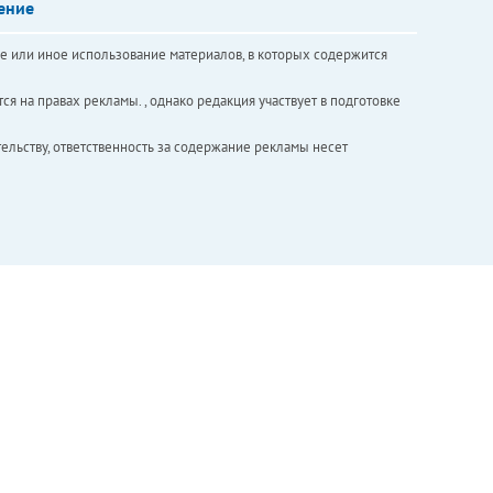
ение
е или иное использование материалов, в которых содержится
ся на правах рекламы. , однако редакция участвует в подготовке
ельству, ответственность за содержание рекламы несет