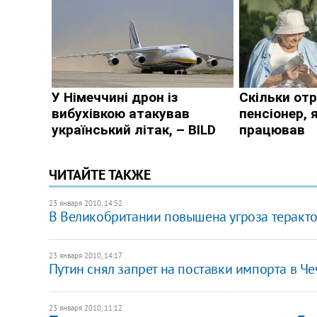
ЧИТАЙТЕ ТАКЖЕ
23 января 2010, 14:52
В Великобритании повышена угроза терактов
23 января 2010, 14:17
Путин снял запрет на поставки импорта в Ч
23 января 2010, 11:12