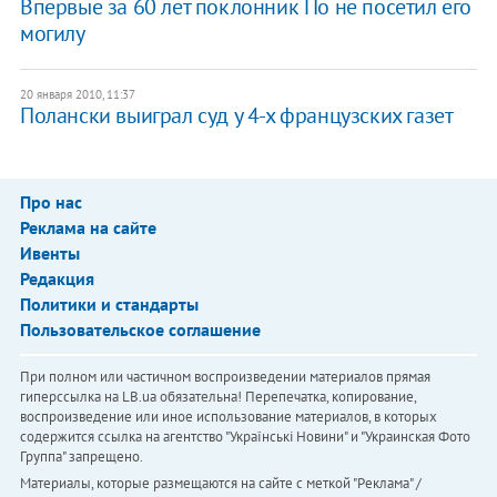
Впервые за 60 лет поклонник По не посетил его
могилу
20 января 2010, 11:37
Полански выиграл суд у 4-х французских газет
Про нас
Реклама на сайте
Ивенты
Редакция
Политики и стандарты
Пользовательское соглашение
При полном или частичном воспроизведении материалов прямая
гиперссылка на LB.ua обязательна! Перепечатка, копирование,
воспроизведение или иное использование материалов, в которых
содержится ссылка на агентство "Українськi Новини" и "Украинская Фото
Группа" запрещено.
Материалы, которые размещаются на сайте с меткой "Реклама" /