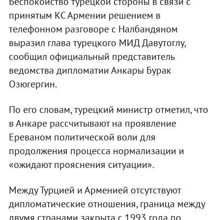
Беспокойство турецкой стороны в связи с
принятым КС Армении решением в
телефонном разговоре с Налбандяном
выразил глава турецкого МИД Давутоглу,
сообщил официальный представитель
ведомства дипломатии Анкары Бурак
Озюгергин.
По его словам, турецкий министр отметил, что
в Анкаре рассчитывают на проявление
Ереваном политической воли для
продолжения процесса нормализации и
«ожидают прояснения ситуации».
Между Турцией и Арменией отсутствуют
дипломатические отношения, граница между
двумя странами закрыта с 1993 года по