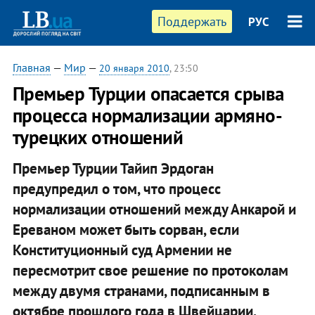
Поддержать
РУС
Главная
—
Мир
—
20 января 2010
, 23:50
Премьер Турции опасается срыва
процесса нормализации армяно-
турецких отношений
Премьер Турции Тайип Эрдоган
предупредил о том, что процесс
нормализации отношений между Анкарой и
Ереваном может быть сорван, если
Конституционный суд Армении не
пересмотрит свое решение по протоколам
между двумя странами, подписанным в
октябре прошлого года в Швейцарии.