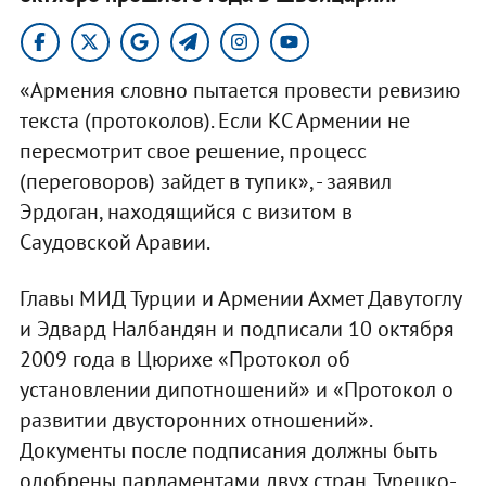
«Армения словно пытается провести ревизию
текста (протоколов). Если КС Армении не
пересмотрит свое решение, процесс
(переговоров) зайдет в тупик», - заявил
Эрдоган, находящийся с визитом в
Саудовской Аравии.
Главы МИД Турции и Армении Ахмет Давутоглу
и Эдвард Налбандян и подписали 10 октября
2009 года в Цюрихе «Протокол об
установлении дипотношений» и «Протокол о
развитии двусторонних отношений».
Документы после подписания должны быть
одобрены парламентами двух стран. Турецко-