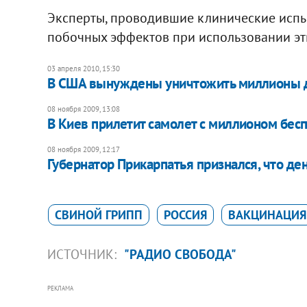
Эксперты, проводившие клинические испы
побочных эффектов при использовании эт
03 апреля 2010, 15:30
В США вынуждены уничтожить миллионы 
08 ноября 2009, 13:08
В Киев прилетит самолет с миллионом бес
08 ноября 2009, 12:17
Губернатор Прикарпатья признался, что день
СВИНОЙ ГРИПП
РОССИЯ
ВАКЦИНАЦИЯ
ИСТОЧНИК:
"РАДИО СВОБОДА"
РЕКЛАМА