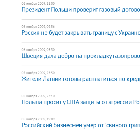
06 ноября 2009, 11:00
Президент Польши проверит газовый догово
06 ноября 2009, 09:56
Россия не будет закрывать границу с Украин
06 ноября 2009, 03:30
Швеция дала добро на прокладку газопрово
05 ноября 2009, 23:50
Жители Латвии готовы расплатиться по кре
05 ноября 2009, 23:10
Польша просит у США защиты от агрессии Ро
05 ноября 2009, 19:09
Российский бизнесмен умер от "свиного грип