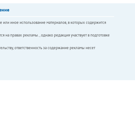
ение
е или иное использование материалов, в которых содержится
ся на правах рекламы. , однако редакция участвует в подготовке
ельству, ответственность за содержание рекламы несет