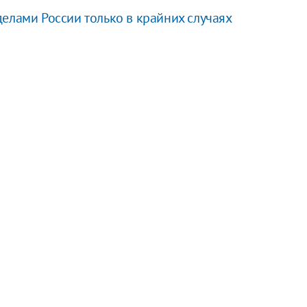
елами России только в крайних случаях