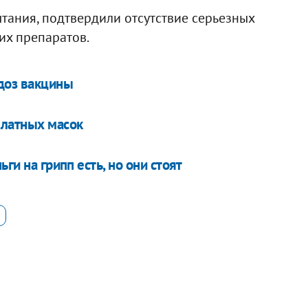
тания, подтвердили отсутствие серьезных
их препаратов.
доз вакцины
платных масок
ги на грипп есть, но они стоят