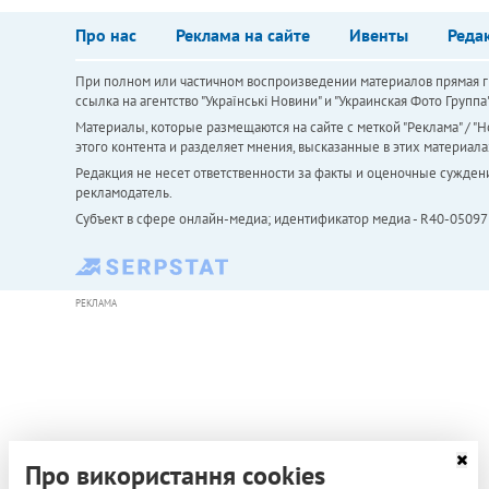
Про нас
Реклама на сайте
Ивенты
Реда
При полном или частичном воспроизведении материалов прямая ги
ссылка на агентство "Українськi Новини" и "Украинская Фото Групп
Материалы, которые размещаются на сайте с меткой "Реклама" / "Но
этого контента и разделяет мнения, высказанные в этих материала
Редакция не несет ответственности за факты и оценочные сужден
рекламодатель.
Субъект в сфере онлайн-медиа; идентификатор медиа - R40-05097
РЕКЛАМА
Про використання cookies