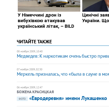
ЧИТАЙТЕ ТАКЖЕ
08 ноября 2009, 10:40
Медведев: К наркотикам очень быстро при
07 ноября 2009, 02:30
Меркель призналась, что «была в сауне в м
06 ноября 2009, 12:47
БОЖЕНА КРАСИЦКАЯ
«Евродеревня» имени Лукашенко
ФОТО