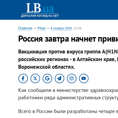
Главная
—
Мир
—
8 ноября 2009
, 14:38
Россия завтра начнет прив
Вакцинация против вируса гриппа A(H1N
российских регионах - в Алтайском крае,
Воронежской областях.
Как сообщили в министерстве здравоохра
работники ряда административных структур
Всего в России были разработаны четыре в