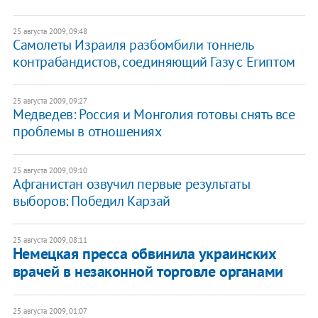
25 августа 2009, 09:48
Самолеты Израиля разбомбили тоннель
контрабандистов, соединяющий Газу с Египтом
25 августа 2009, 09:27
Медведев: Россия и Монголия готовы снять все
проблемы в отношениях
25 августа 2009, 09:10
Афганистан озвучил первые результаты
выборов: Победил Карзай
25 августа 2009, 08:11
Немецкая пресса обвинила украинских
врачей в незаконной торговле органами
25 августа 2009, 01:07