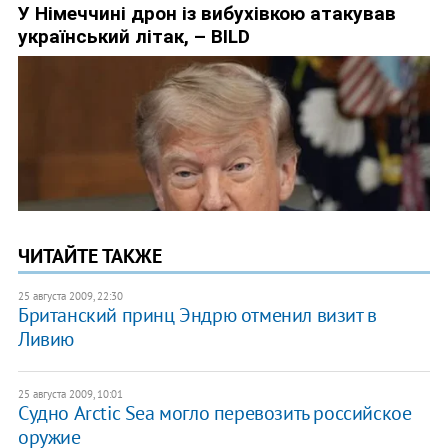
ЧИТАЙТЕ ТАКЖЕ
25 августа 2009, 22:30
Британский принц Эндрю отменил визит в
Ливию
25 августа 2009, 10:01
Судно Arctic Sea могло перевозить российское
оружие