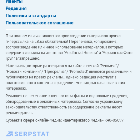
Ивенты
Редакция
Политики и стандарты
Пользовательское соглашение
При полном или частичном воспроизведении материалов прямая
гиперссылка на LB.ua обязательна! Перепечатка, копирование,
воспроизведение или иное использование материалов, в которых
содержится ссылка на агентство "Українськi Новини" и "Украинская Фото
Группа" запрещено.
Материалы, которые размещаются на сайте с меткой "Реклама" /
"Новости компаний" / "Пресрелиз" / "Promoted", являются рекламными и
публикуются на правах рекламы. , однако редакция участвует в
подготовке этого контента и разделяет мнения, высказанные в этих
материалах.
Редакция не несет ответственности за факты и оценочные суждения,
обнародованные в рекламных материалах. Согласно украинскому
законодательству, ответственность за содержание рекламы несет
рекламодатель.
Субъект в сфере онлайн-медиа; идентификатор медиа - R40-05097