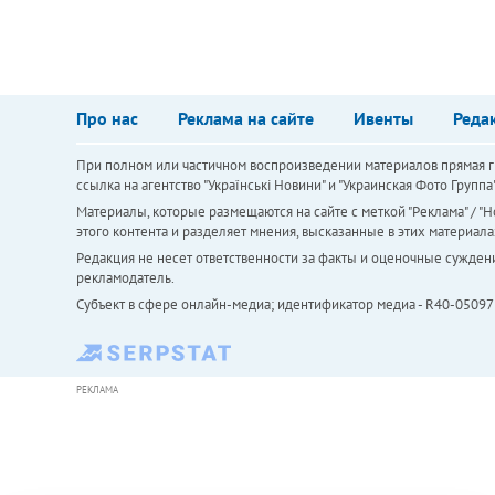
Про нас
Реклама на сайте
Ивенты
Реда
При полном или частичном воспроизведении материалов прямая ги
ссылка на агентство "Українськi Новини" и "Украинская Фото Групп
Материалы, которые размещаются на сайте с меткой "Реклама" / "Но
этого контента и разделяет мнения, высказанные в этих материала
Редакция не несет ответственности за факты и оценочные сужден
рекламодатель.
Субъект в сфере онлайн-медиа; идентификатор медиа - R40-05097
РЕКЛАМА