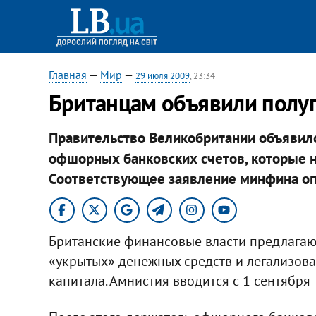
Главная
—
Мир
—
29 июля 2009
, 23:34
Британцам объявили полу
Правительство Великобритании объявил
офшорных банковских счетов, которые н
Соответствующее заявление минфина оп
Британские финансовые власти предлагают
«укрытых» денежных средств и легализоват
капитала. Амнистия вводится с 1 сентября 