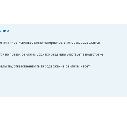
ение
е или иное использование материалов, в которых содержится
ся на правах рекламы. , однако редакция участвует в подготовке
ельству, ответственность за содержание рекламы несет