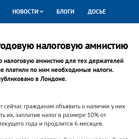
НОВОСТИ
БЛОГИ
ДОСЬЕ
годовую налоговую амнистию
о налоговую амнистию для тех держателей
е платили по ним необходимые налоги.
убликовано в Лондоне.
 сейчас гражданам объявить о наличии у них
ь их, заплатив налог в размере 10% от
текущего года и продлится 6 месяцев.