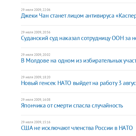
29 июля 2009, 22:06
Джеки Чан станет лицом антивируса «Каспе
29 июля 2009, 20:56
Суданский суд наказал сотрудницу ООН за 
29 июля 2009, 20:02
В Молдове на одном из избирательных учас
29 июля 2009, 18:20
Новый генсек НАТО выйдет на работу 3 авгус
29 июля 2009, 16:08
Япончика от смерти спасла случайность
29 июля 2009, 15:16
США не исключают членства России в НАТО