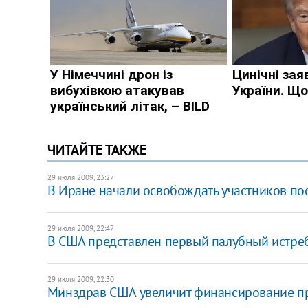
ЧИТАЙТЕ ТАКЖЕ
29 июля 2009, 23:27
В Иране начали освобождать участников п
29 июля 2009, 22:47
В США представлен первый палубный истреб
29 июля 2009, 22:30
Минздрав США увеличит финансирование пр