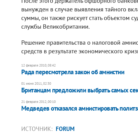
После этого держатель офшорного банковск
вынужден в случае выявления тайного вкл
суммы, он также рискует стать объектом 
службы Великобритании.
Решение правительства о налоговой амни
средств в результате экономического криз
12 февраля 2010, 08:42
Рада пересмотрела закон об амнистии
01 июня 2011, 02:30
Британцам предложили выбрать самых се
21 февраля 2012, 00:10
Медведев отказался амнистировать полит
ИСТОЧНИК:
FORUM