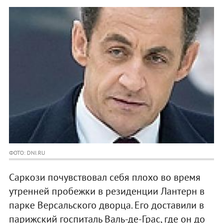
ФОТО: DNI.RU
Саркози почувствовал себя плохо во время
утренней пробежки в резиденции Лантерн в
парке Версальского дворца. Его доставили в
парижский госпиталь Валь-де-Грас, где он до