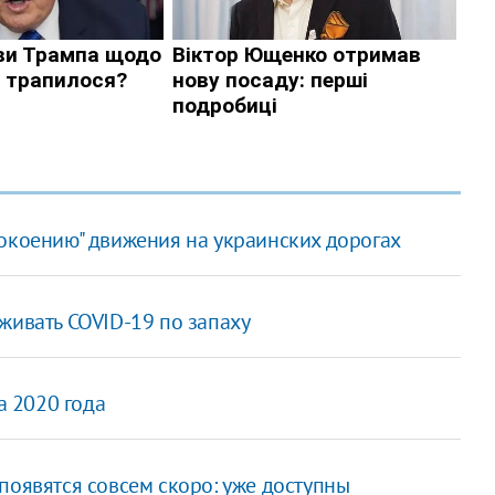
покоению" движения на украинских дорогах
живать COVID-19 по запаху
а 2020 года
 появятся совсем скоро: уже доступны