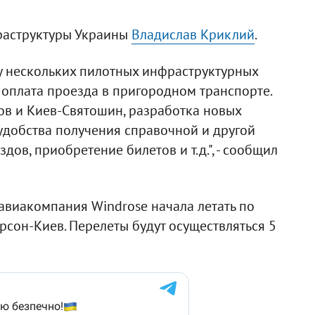
раструктуры Украины
Владислав Криклий
.
у нескольких пилотных инфраструктурных
 оплата проезда в пригородном транспорте.
в и Киев-Святошин, разработка новых
 удобства получения справочной и другой
в, приобретение билетов и т.д.", - сообщил
 авиакомпания Windrose начала летать по
рсон-Киев. Перелеты будут осуществляться 5