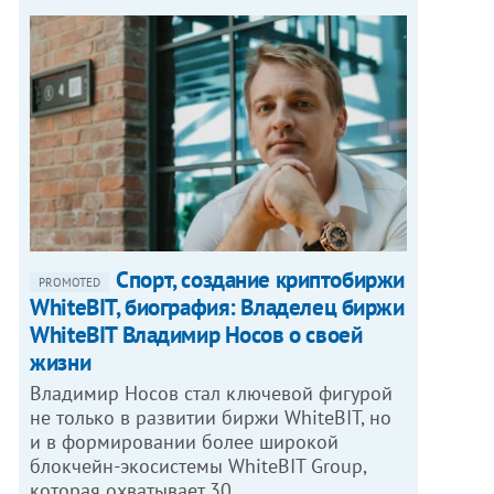
Спорт, создание криптобиржи
PROMOTED
WhiteBIT, биография: Владелец биржи
WhiteBIT Владимир Носов о своей
жизни
Владимир Носов стал ключевой фигурой
не только в развитии биржи WhiteBIT, но
и в формировании более широкой
блокчейн-экосистемы WhiteBIT Group,
которая охватывает 30…