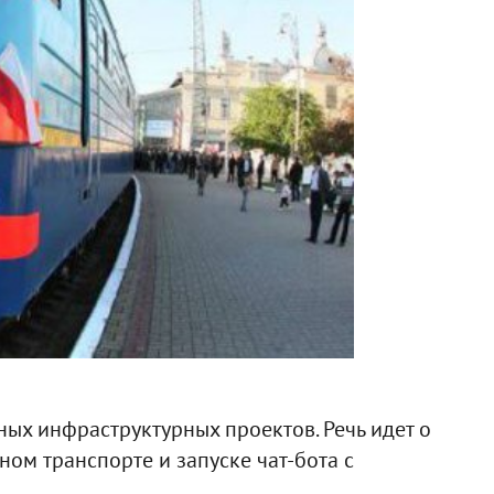
ных инфраструктурных проектов. Речь идет о
ом транспорте и запуске чат-бота с