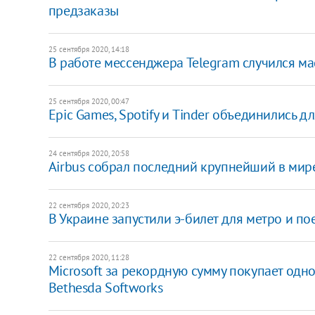
предзаказы
25 сентября 2020, 14:18
В работе мессенджера Telegram случился м
25 сентября 2020, 00:47
Epic Games, Spotify и Tinder объединились 
24 сентября 2020, 20:58
Airbus собрал последний крупнейший в мир
22 сентября 2020, 20:23
В Украине запустили э-билет для метро и п
22 сентября 2020, 11:28
Microsoft за рекордную сумму покупает одн
Bethesda Softworks