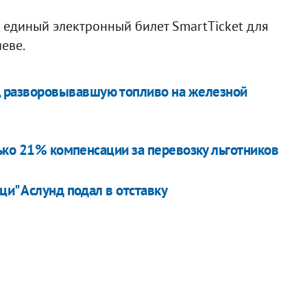
единый электронный билет SmartTicket для
еве.
у, разворовывавшую топливо на железной
ько 21% компенсации за перевозку льготников
и" Аслунд подал в отставку