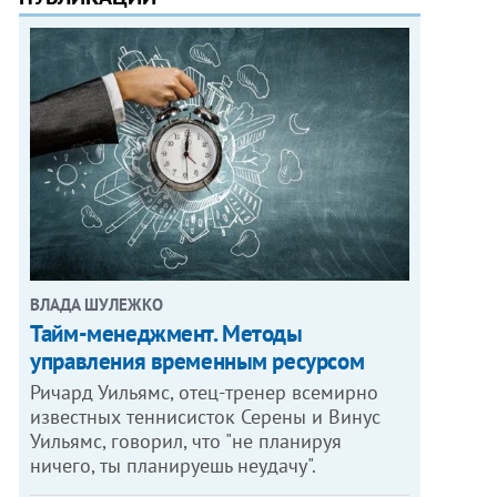
ВЛАДА ШУЛЕЖКО
Тайм-менеджмент. Методы
управления временным ресурсом
Ричард Уильямс, отец-тренер всемирно
известных теннисисток Серены и Винус
Уильямс, говорил, что "не планируя
ничего, ты планируешь неудачу".