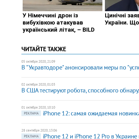
ЧИТАЙТЕ ТАКЖЕ
05 октября 2020, 21:09
В "Укравтодоре" анонсировали меры по "ус
02 октября 2020, 01:03
В США тестируют робота, способного обнару
01 октября 2020, 10:10
iPhone 12: самая ожидаемая новинк
РЕКЛАМА
28 сентября 2020, 13:06
iPhone 12 и iPhone 12 Pro в Украине
РЕКЛАМА