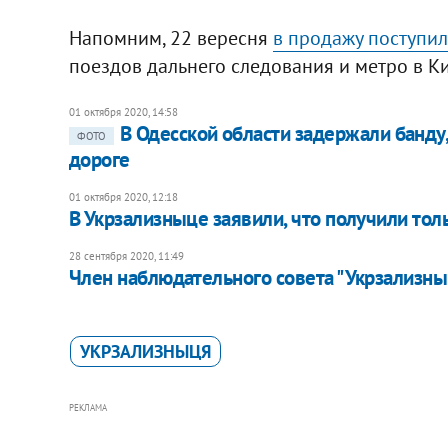
Напомним, 22 вересня
в продажу поступил
поездов дальнего следования и метро в Ки
01 октября 2020, 14:58
В Одесской области задержали банд
ФОТО
дороге
01 октября 2020, 12:18
В Укрзализныце заявили, что получили тол
28 сентября 2020, 11:49
Член наблюдательного совета "Укрзализныц
УКРЗАЛИЗНЫЦЯ
РЕКЛАМА