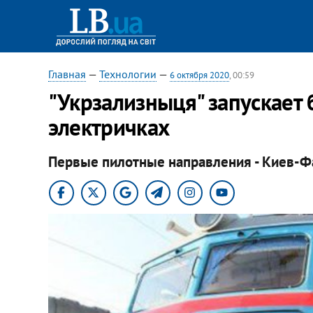
Главная
—
Технологии
—
6 октября 2020
, 00:59
"Укрзализныця" запускает 
электричках
Первые пилотные направления - Киев-Ф