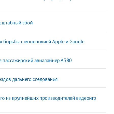
асштабный сбой
для борьбы с монополией Apple и Google
е пассажирский авиалайнер А380
оездов дальнего следования
ого из крупнейших производителей видеоигр