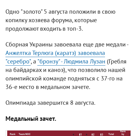
Одно "золото" 5 августа положили в свою
копилку хозяева форума, которые
продолжают входить в топ-3.
Сборная Украины завоевала еще две медали -
Анжелтка Терлюга (каратэ) завоевала
"серебро"
, а
"бронзу" - Людмила Лузан
(Гребля
на байдарках и каноэ), что позволило нашей
олимпийской команде подняться с 37-го на
36-е место в медальном зачете.
Олимпиада завершится 8 августа.
Медальный зачет.