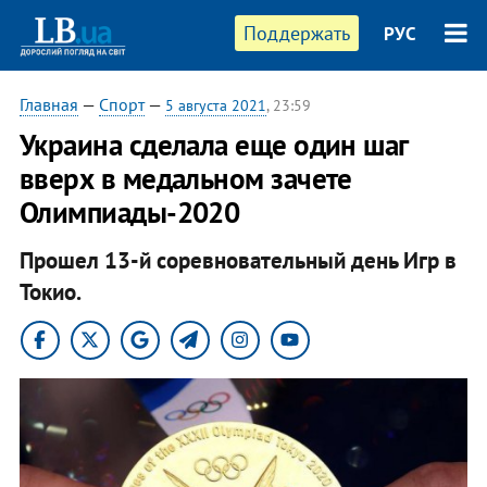
Поддержать
РУС
Главная
—
Спорт
—
5 августа 2021
, 23:59
Украина сделала еще один шаг
вверх в медальном зачете
Олимпиады-2020
Прошел 13-й соревновательный день Игр в
Токио.