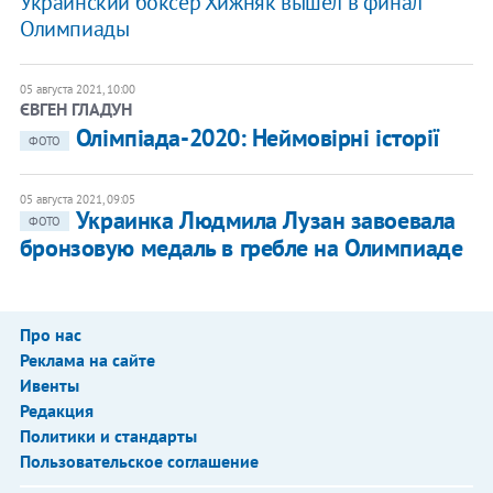
​Украинский боксер Хижняк вышел в финал
Олимпиады
05 августа 2021, 10:00
ЄВГЕН ГЛАДУН
Олімпіада-2020: Неймовірні історії
ФОТО
05 августа 2021, 09:05
Украинка Людмила Лузан завоевала
ФОТО
бронзовую медаль в гребле на Олимпиаде
Про нас
Реклама на сайте
Ивенты
Редакция
Политики и стандарты
Пользовательское соглашение