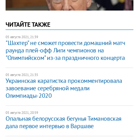
ЧИТАЙТЕ ТАКЖЕ
05 августа 2021, 21:39
"Шахтер" не сможет провести домашний матч
раунда плей-офф Лиги чемпионов на
"Олимпийском" из-за праздничного концерта
05 августа 2021, 21:35
Украинская каратистка прокомментировала
завоевание серебряной медали
Олимпиады-2020
05 августа 2021, 20:59
Опальная белорусская бегунья Тимановская
дала первое интервью в Варшаве