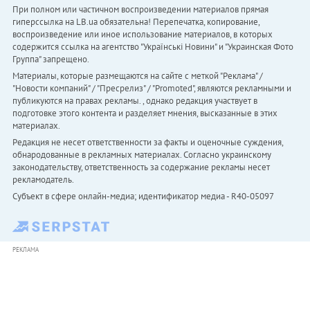
При полном или частичном воспроизведении материалов прямая
гиперссылка на LB.ua обязательна! Перепечатка, копирование,
воспроизведение или иное использование материалов, в которых
содержится ссылка на агентство "Українськi Новини" и "Украинская Фото
Группа" запрещено.
Материалы, которые размещаются на сайте с меткой "Реклама" /
"Новости компаний" / "Пресрелиз" / "Promoted", являются рекламными и
публикуются на правах рекламы. , однако редакция участвует в
подготовке этого контента и разделяет мнения, высказанные в этих
материалах.
Редакция не несет ответственности за факты и оценочные суждения,
обнародованные в рекламных материалах. Согласно украинскому
законодательству, ответственность за содержание рекламы несет
рекламодатель.
Субъект в сфере онлайн-медиа; идентификатор медиа - R40-05097
РЕКЛАМА