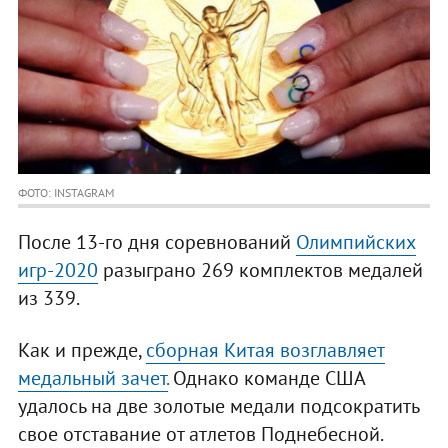
ФОТО: INSTAGRAM
После 13-го дня соревнований
Олимпийских
игр-2020
разыграно 269 комплектов медалей
из 339.
Как и прежде,
сборная Китая возглавляет
медальный зачет.
Однако команде США
удалось на две золотые медали подсократить
свое отставание от атлетов Поднебесной.