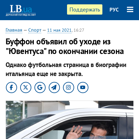
Поддержать
РУС
Главная
—
Спорт
—
11 мая 2021
, 16:27
Буффон объявил об уходе из
"Ювентуса" по окончании сезона
Однако футбольная страница в биографии
итальянца еще не закрыта.