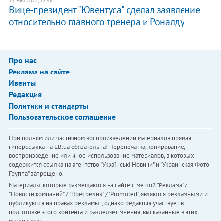
11 мая 2021, 12:48
Вице-президент "Ювентуса" сделал заявление
относительно главного тренера и Роналду
Про нас
Реклама на сайте
Ивенты
Редакция
Политики и стандарты
Пользовательское соглашение
При полном или частичном воспроизведении материалов прямая
гиперссылка на LB.ua обязательна! Перепечатка, копирование,
воспроизведение или иное использование материалов, в которых
содержится ссылка на агентство "Українськi Новини" и "Украинская Фото
Группа" запрещено.
Материалы, которые размещаются на сайте с меткой "Реклама" /
"Новости компаний" / "Пресрелиз" / "Promoted", являются рекламными и
публикуются на правах рекламы. , однако редакция участвует в
подготовке этого контента и разделяет мнения, высказанные в этих
материалах.