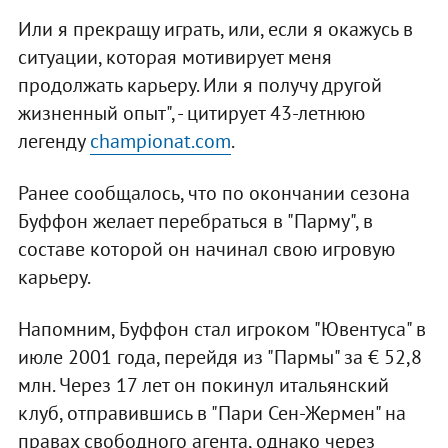
Или я прекращу играть, или, если я окажусь в
ситуации, которая мотивирует меня
продолжать карьеру. Или я получу другой
жизненный опыт", - цитирует 43-летнюю
легенду
championat.com
.
Ранее сообщалось, что по окончании сезона
Буффон желает перебраться в "Парму", в
составе которой он начинал свою игровую
карьеру.
Напомним, Буффон стал игроком "Ювентуса" в
июле 2001 года, перейдя из "Пармы" за € 52,8
млн. Через 17 лет он покинул итальянский
клуб, отправившись в "Пари Сен-Жермен" на
правах свободного агента, однако через