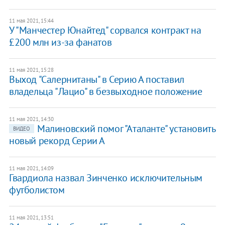
11 мая 2021, 15:44
У "Манчестер Юнайтед" сорвался контракт на
£200 млн из-за фанатов
11 мая 2021, 15:28
Выход "Салернитаны" в Серию А поставил
владельца "Лацио" в безвыходное положение
11 мая 2021, 14:30
Малиновский помог "Аталанте" установить
ВИДЕО
новый рекорд Серии А
11 мая 2021, 14:09
Гвардиола назвал Зинченко исключительным
футболистом
11 мая 2021, 13:51