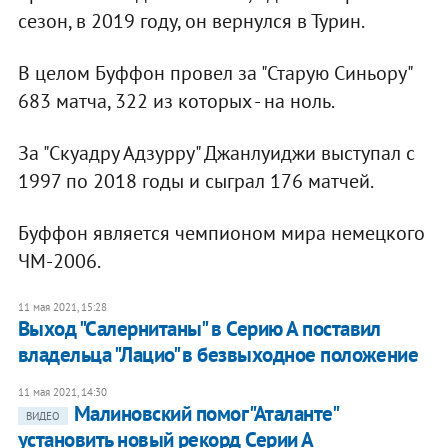
сезон, в 2019 году, он вернулся в Турин.
В целом Буффон провел за "Старую Синьору"
683 матча, 322 из которых - на ноль.
За "Скуадру Адзурру" Джанлуиджи выступал с
1997 по 2018 годы и сыграл 176 матчей.
Буффон является чемпионом мира немецкого
ЧМ-2006.
11 мая 2021, 15:28
Выход "Салернитаны" в Серию А поставил
владельца "Лацио" в безвыходное положение
11 мая 2021, 14:30
Малиновский помог "Аталанте"
ВИДЕО
установить новый рекорд Серии А