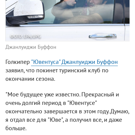
ФОТО: EPA/UPG
Джанлуиджи Буффон
Голкипер
"Ювентуса" Джанлуиджи Буффон
заявил, что покинет туринский клуб по
окончании сезона.
"Мое будущее уже известно. Прекрасный и
очень долгий период в "Ювентусе"
окончательно завершается в этом году. Думаю,
я отдал все для "Юве", а получил все, и даже
больше.