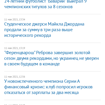
24-летний футболист "Баварии" выиграл 9
чемпионских титулов за 8 сезонов
11 мая 2021, 13:34
Студенческое джерси Майкла Джордана
продали за сумму в три раза выше
исторического рекорда
11 мая 2021, 13:19
"Ференцварош" Реброва завершил золотой
сезон двумя рекордами, но украинец не уверен
в своем будущем в команде
11 мая 2021, 12:56
У новоиспеченного чемпиона Серии А
финансовый кризис: клуб попросил игроков
отказаться от зарплаты за два месяца