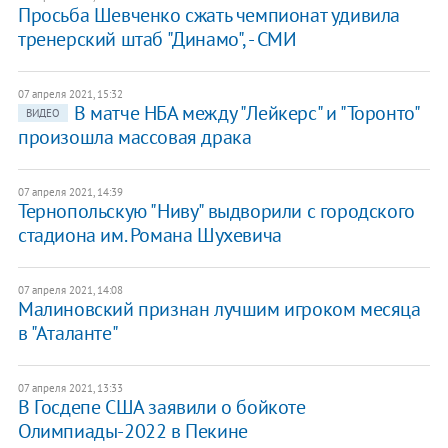
Просьба Шевченко сжать чемпионат удивила
тренерский штаб "Динамо", - СМИ
07 апреля 2021, 15:32
В матче НБА между "Лейкерс" и "Торонто"
ВИДЕО
произошла массовая драка
07 апреля 2021, 14:39
Тернопольскую "Ниву" выдворили с городского
стадиона им. Романа Шухевича
07 апреля 2021, 14:08
Малиновский признан лучшим игроком месяца
в "Аталанте"
07 апреля 2021, 13:33
В Госдепе США заявили о бойкоте
Олимпиады-2022 в Пекине