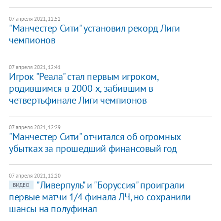
07 апреля 2021, 12:52
"Манчестер Сити" установил рекорд Лиги
чемпионов
07 апреля 2021, 12:41
Игрок "Реала" стал первым игроком,
родившимся в 2000-х, забившим в
четвертьфинале Лиги чемпионов
07 апреля 2021, 12:29
"Манчестер Сити" отчитался об огромных
убытках за прошедший финансовый год
07 апреля 2021, 12:20
"Ливерпуль" и "Боруссия" проиграли
ВИДЕО
первые матчи 1/4 финала ЛЧ, но сохранили
шансы на полуфинал