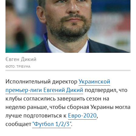
Євген Дикий
ФОТО: ТРIБУНА
Исполнительный директор
Украинской
премьер-лиги Евгений Дикий
подтвердил, что
клубы согласились завершить сезон на
неделю раньше, чтобы сборная Украины могла
лучше подготовиться к
Евро-2020
,
сообщает
"Футбол 1/2/3"
.