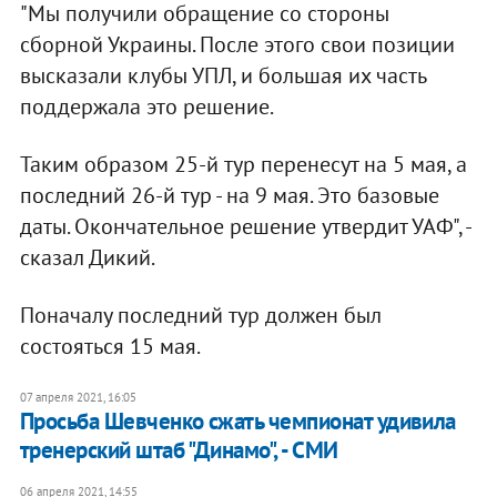
"Мы получили обращение со стороны
сборной Украины. После этого свои позиции
высказали клубы УПЛ, и большая их часть
поддержала это решение.
Таким образом 25-й тур перенесут на 5 мая, а
последний 26-й тур - на 9 мая. Это базовые
даты. Окончательное решение утвердит УАФ", -
сказал Дикий.
Поначалу последний тур должен был
состояться 15 мая.
07 апреля 2021, 16:05
Просьба Шевченко сжать чемпионат удивила
тренерский штаб "Динамо", - СМИ
06 апреля 2021, 14:55