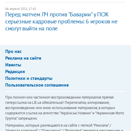
06 апреля 2021, 17:42
Перед матчем ЛЧ против "Баварии" у ПСЖ
серьезные кадровые проблемы: 6 игроков не
смогут выйти на поле
Про нас
Реклама на сайте
Ивенты
Редакция
Политики и стандарты
Пользовательское соглашение
При полном или частичном воспроизведении материалов прямая
гиперссылка на LB.ua обязательна! Перепечатка, копирование,
воспроизведение или иное использование материалов, в которых
содержится ссылка на агентство "Українськi Новини" и "Украинская Фото
Группа" запрещено.
Материалы, которые размещаются на сайте с меткой "Реклама" /
"Новости компаний" / "Пресрелиз" / "Promoted", являются рекламными и