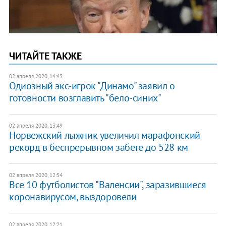
ЧИТАЙТЕ ТАКЖЕ
02 апреля 2020, 14:45
Одиозный экс-игрок "Динамо" заявил о
готовности возглавить "бело-синих"
02 апреля 2020, 13:49
Норвежский лыжник увеличил марафонский
рекорд в беспрерывном забеге до 528 км
02 апреля 2020, 12:54
Все 10 футболистов "Валенсии", заразившиеся
коронавирусом, выздоровели
02 апреля 2020, 12:21