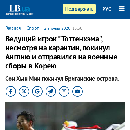
Поддержать
РУС
Главная
—
Спорт
—
2 апреля 2020
, 15:30
Ведущий игрок "Тоттенхэма",
несмотря на карантин, покинул
Англию и отправился на военные
сборы в Корею
Сон Хын Мин покинул Британские острова.