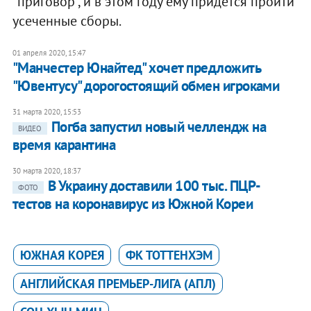
"приговор", и в этом году ему придется пройти
усеченные сборы.
01 апреля 2020, 15:47
"Манчестер Юнайтед" хочет предложить
"Ювентусу" дорогостоящий обмен игроками
31 марта 2020, 15:53
Погба запустил новый челлендж на
ВИДЕО
время карантина
30 марта 2020, 18:37
В Украину доставили 100 тыс. ПЦР-
ФОТО
тестов на коронавирус из Южной Кореи
ЮЖНАЯ КОРЕЯ
ФК ТОТТЕНХЭМ
АНГЛИЙСКАЯ ПРЕМЬЕР-ЛИГА (АПЛ)