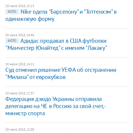
20 июля 2018, 15:13
Nike одела "Барселону" и "Тоттенхэм" в
ФОТО
одинаковую форму
20 июля 2018, 14:46
Адидас продавал в США футболки
ФОТО
"Манчестер Юнайтед" с именем "Лакаку"
20 июля 2018, 14:11
Суд отменил решение УЕФА об отстранении
"Милана" от еврокубков
20 июля 2018, 12:37
Федерация дзюдо Украины отправила
делегацию на ЧЕ в Россию за свой счет, -
министр спорта
20 июля 2018, 12:08