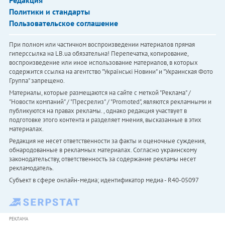
Редакция
Политики и стандарты
Пользовательское соглашение
При полном или частичном воспроизведении материалов прямая
гиперссылка на LB.ua обязательна! Перепечатка, копирование,
воспроизведение или иное использование материалов, в которых
содержится ссылка на агентство "Українськi Новини" и "Украинская Фото
Группа" запрещено.
Материалы, которые размещаются на сайте с меткой "Реклама" /
"Новости компаний" / "Пресрелиз" / "Promoted", являются рекламными и
публикуются на правах рекламы. , однако редакция участвует в
подготовке этого контента и разделяет мнения, высказанные в этих
материалах.
Редакция не несет ответственности за факты и оценочные суждения,
обнародованные в рекламных материалах. Согласно украинскому
законодательству, ответственность за содержание рекламы несет
рекламодатель.
Субъект в сфере онлайн-медиа; идентификатор медиа - R40-05097
РЕКЛАМА