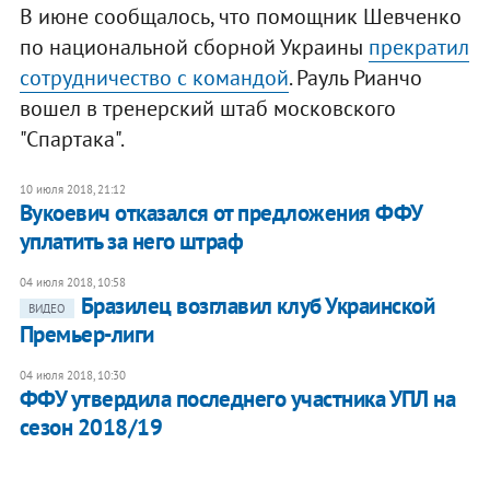
В июне сообщалось, что помощник Шевченко
по национальной сборной Украины
прекратил
сотрудничество с командой
. Рауль Рианчо
вошел в тренерский штаб московского
"Спартака".
10 июля 2018, 21:12
Вукоевич отказался от предложения ФФУ
уплатить за него штраф
04 июля 2018, 10:58
Бразилец возглавил клуб Украинской
ВИДЕО
Премьер-лиги
04 июля 2018, 10:30
ФФУ утвердила последнего участника УПЛ на
сезон 2018/19