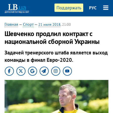
Поддержать
РУС
Главная
—
Спорт
—
21 июля 2018
, 21:00
Шевченко продлил контракт с
национальной сборной Украины
Задачей тренерского штаба является выход
команды в финал Евро-2020.