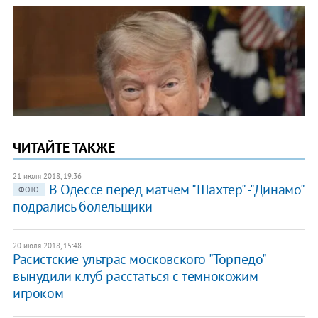
ЧИТАЙТЕ ТАКЖЕ
21 июля 2018, 19:36
В Одессе перед матчем "Шахтер" -"Динамо"
ФОТО
подрались болельщики
20 июля 2018, 15:48
Расистские ультрас московского "Торпедо"
вынудили клуб расстаться с темнокожим
игроком