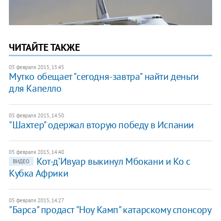
ЧИТАЙТЕ ТАКЖЕ
05 февраля 2015, 15:45
Мутко обещает "сегодня-завтра" найти деньги
для Капелло
05 февраля 2015, 14:50
"Шахтер" одержал вторую победу в Испании
05 февраля 2015, 14:40
Кот-д’Ивуар выкинул Мбокани и Ко с
ВИДЕО
Кубка Африки
05 февраля 2015, 14:27
"Барса" продаст "Ноу Камп" катарскому спонсору