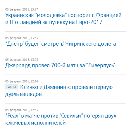
05 февраля 2015, 13:57
Украинская "молодежка" поспорит с Францией
и Шотландией за путевку на Евро-2017
05 февраля 2015, 13:33
"Днепр" будет "смотреть" Чигринского до лета
05 февраля 2015, 13:03
Джеррард провел 700-й матч за "Ливерпуль"
05 февраля 2015, 12:44
Кличко и Дженнингс провели первую
ФОТО
дуэль взглядов
05 февраля 2015, 12:33
"Реал" в матче против "Севильи" потерял двух
ключевых исполнителей