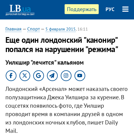
Поддержать
РУС
Главная
—
Спорт
—
5 февраля 2015
, 16:11
Еще один лондонский "канонир"
попался на нарушении "режима"
Уилкшир "лечится" кальяном
Лондонский «Арсенал» может наказать своего
полузащитника Джека Уилшира за курение. В
соцсетях появилось фото, где Уилшир
проводит время в компании друзей в одном
из лондонских ночных клубов, пишет Daily
Mail.