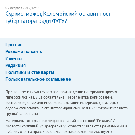
05 февраля 2015, 12:22
Суркис: может, Коломойский оставит пост
губернатора ради ФФУ?
Про нас
Реклама на сайте
Ивенты
Редакция
Политики и стандарты
Пользовательское соглашение
При полном или частичном воспроизведении материалов прямая
гиперссылка на LB.ua обязательна! Перепечатка, копирование,
воспроизведение или иное использование материалов, в которых
содержится ссылка на агентство "Українськi Новини" и "Украинская Фото
Группа" запрещено.
Материалы, которые размещаются на сайте с меткой "Реклама" /
"Новости компаний" / "Пресрелиз" / "Promoted", являются рекламными и
публикуются на правах рекламы. , однако редакция участвует в