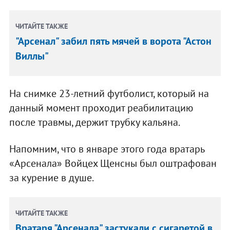
ЧИТАЙТЕ ТАКЖЕ
"Арсенал" забил пять мячей в ворота "Астон
Виллы"
На снимке 23-летний футболист, который на
данный момент проходит реабилитацию
после травмы, держит трубку кальяна.
Напомним, что в январе этого года вратарь
«Арсенала» Войцех Щенсны был оштрафован
за курение в душе.
ЧИТАЙТЕ ТАКЖЕ
Вратаря "Арсенала" застукали с сигаретой в