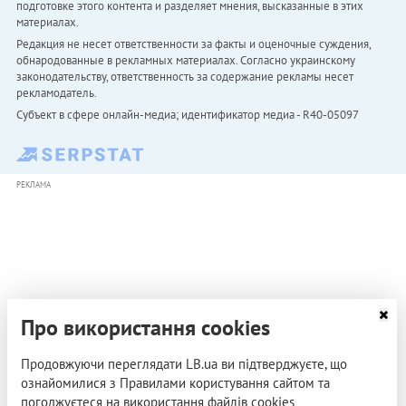
подготовке этого контента и разделяет мнения, высказанные в этих
материалах.
Редакция не несет ответственности за факты и оценочные суждения,
обнародованные в рекламных материалах. Согласно украинскому
законодательству, ответственность за содержание рекламы несет
рекламодатель.
Субъект в сфере онлайн-медиа; идентификатор медиа - R40-05097
РЕКЛАМА
Про використання cookies
Продовжуючи переглядати LB.ua ви підтверджуєте, що
ознайомилися з Правилами користування сайтом та
погоджуєтеся на використання файлів cookies