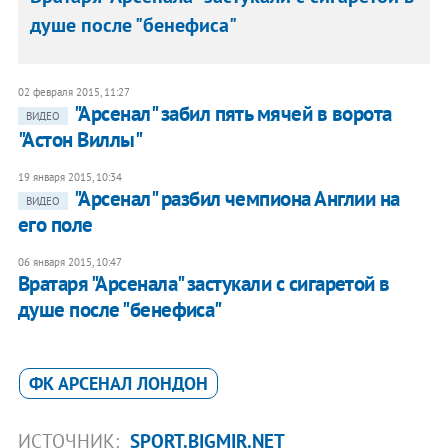
душе после "бенефиса"
02 февраля 2015, 11:27
"Арсенал" забил пять мячей в ворота
ВИДЕО
"Астон Виллы"
19 января 2015, 10:34
"Арсенал" разбил чемпиона Англии на
ВИДЕО
его поле
06 января 2015, 10:47
Вратаря "Арсенала" застукали с сигаретой в
душе после "бенефиса"
ФК АРСЕНАЛ ЛОНДОН
ИСТОЧНИК:
SPORT.BIGMIR.NET