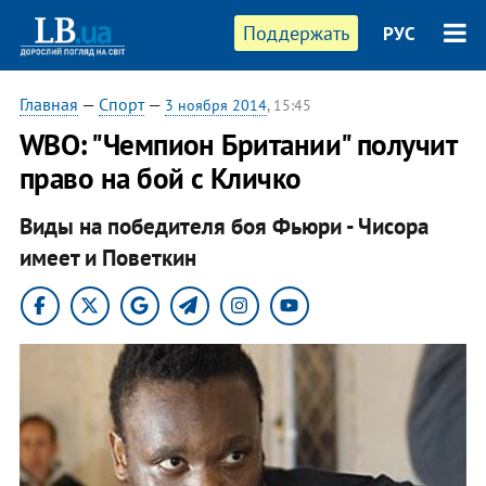
Поддержать
РУС
Главная
—
Спорт
—
3 ноября 2014
, 15:45
WBO: "Чемпион Британии" получит
право на бой с Кличко
Виды на победителя боя Фьюри - Чисора
имеет и Поветкин