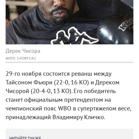
Дерек Чисора
ФОТО: S-PORTS.RU
29-го ноября состоится реванш между
Тайсоном Фьюри (22-0, 16 КО) и Дереком
Чисорой (20-4-0, 13 КО). Его победитель
станет официальным претендентом на
чемпионский пояс WBO в супертяжелом весе,
принадлежащий Владимиру Кличко.
ЧИТАЙТЕ ТАКЖЕ