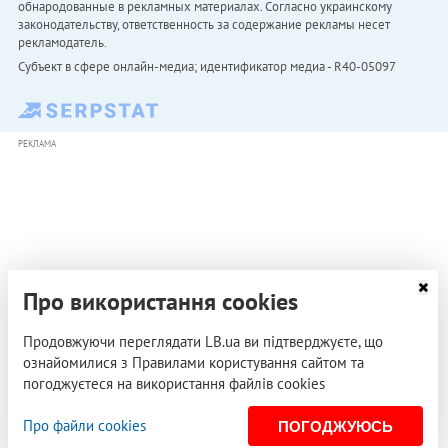
обнародованные в рекламных материалах. Согласно украинскому
законодательству, ответственность за содержание рекламы несет
рекламодатель.
Субъект в сфере онлайн-медиа; идентификатор медиа - R40-05097
РЕКЛАМА
Про використання cookies
Продовжуючи переглядати LB.ua ви підтверджуєте, що
ознайомилися з Правилами користування сайтом та
погоджуєтеся на використання файлів cookies
Про файли cookies
ПОГОДЖУЮСЬ