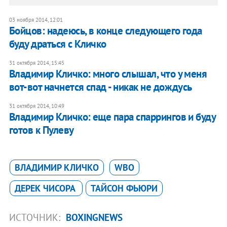
03 ноября 2014, 12:01
Бойцов: надеюсь, в конце следующего года
буду драться с Кличко
31 октября 2014, 15:45
Владимир Кличко: много слышал, что у меня
вот-вот начнется спад - никак не дождусь
31 октября 2014, 10:49
Владимир Кличко: еще пара спаррингов и буду
готов к Пулеву
ВЛАДИМИР КЛИЧКО
WBO
ДЕРЕК ЧИСОРА
ТАЙСОН ФЬЮРИ
ИСТОЧНИК:
BOXINGNEWS