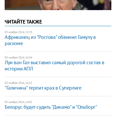
ЧИТАЙТЕ ТАКЖЕ
03 ноября 2014, 15:33
Африканец из "Ростова" обвинил Гамулу в
расизме
03 ноября 2014, 14:54
Луи ван Гал выставил самый дорогой состав в
истории АПЛ
03 ноября 2014, 14:25
"Галичина" терпит крах в Суперлиге
03 ноября 2014, 14:05
​Белорус будет судить "Динамо" и "Ольборг"