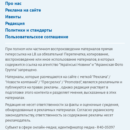
Про нас
Реклама на сайте
Ивенты
Редакция
Политики и стандарты
Пользовательское соглашение
При полном или частичном воспроизведении материалов прямая
гиперссылка на LB.ua обязательна! Перепечатка, копирование,
воспроизведение или иное использование материалов, в которых
содержится ссылка на агентство "Українськi Новини" и "Украинская Фото
Группа" запрещено.
Материалы, которые размещаются на сайте с меткой "Реклама" /
"Новости компаний" / "Пресрелиз" / "Promoted", являются рекламными и
публикуются на правах рекламы. , однако редакция участвует в
подготовке этого контента и разделяет мнения, высказанные в этих
материалах.
Редакция не несет ответственности за факты и оценочные суждения,
обнародованные в рекламных материалах. Согласно украинскому
законодательству, ответственность за содержание рекламы несет
рекламодатель.
Субъект в сфере онлайн-медиа; идентификатор медиа - R40-05097