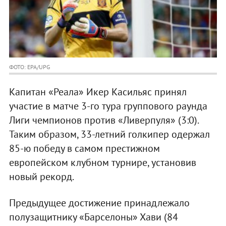
ФОТО: EPA/UPG
Капитан «Реала» Икер Касильяс принял
участие в матче 3-го тура группового раунда
Лиги чемпионов против «Ливерпуля» (3:0).
Таким образом, 33-летний голкипер одержал
85-ю победу в самом престижном
европейском клубном турнире, установив
новый рекорд.
Предыдущее достижение принадлежало
полузащитнику «Барселоны» Хави (84