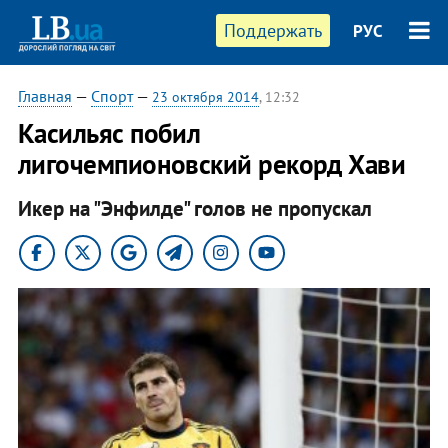
Поддержать
РУС
Главная
—
Спорт
—
23 октября 2014
, 12:32
Касильяс побил
лигочемпионовский рекорд Хави
Икер на "Энфилде" голов не пропускал