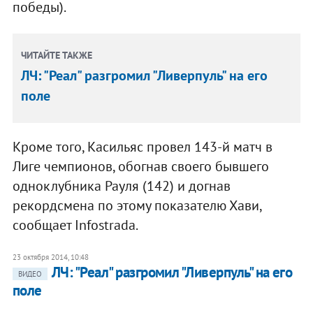
победы).
ЧИТАЙТЕ ТАКЖЕ
ЛЧ: "Реал" разгромил "Ливерпуль" на его
поле
Кроме того, Касильяс провел 143-й матч в
Лиге чемпионов, обогнав своего бывшего
одноклубника Рауля (142) и догнав
рекордсмена по этому показателю Хави,
сообщает Infostrada.
23 октября 2014, 10:48
ЛЧ: "Реал" разгромил "Ливерпуль" на его
ВИДЕО
поле