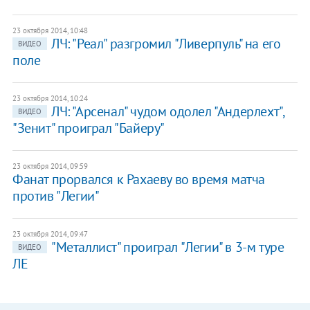
23 октября 2014, 10:48
ЛЧ: "Реал" разгромил "Ливерпуль" на его
ВИДЕО
поле
23 октября 2014, 10:24
ЛЧ: "Арсенал" чудом одолел "Андерлехт",
ВИДЕО
"Зенит" проиграл "Байеру"
23 октября 2014, 09:59
Фанат прорвался к Рахаеву во время матча
против "Легии"
23 октября 2014, 09:47
"Металлист" проиграл "Легии" в 3-м туре
ВИДЕО
ЛЕ