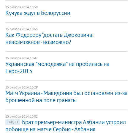
15 октября 2014, 10:59
Кучука ждут в Белоруссии
15 октября 2014, 10:55
Как Федереру "достать" Джоковича:
невозможное - возможно?
15 октября 2014, 10:47
Украинская "молодежка" не пробилась на
Евро-2015
15 октября 2014, 10:29
Матч Украина - Македония был остановлен из-за
брошенной на поле гранаты
15 октября 2014, 10:02
Брат премьер-министра Албании устроил
ВИДЕО
побоище на матче Сербия - Албания