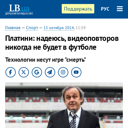
Поддержать
РУС
Главная
—
Спорт
—
15 октября 2014
, 11:59
Платини: надеюсь, видеоповторов
никогда не будет в футболе
Технологии несут игре "смерть"