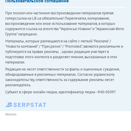
Пользовательское соглашение
При полном или частичном воспроизведении материалов прямая
гиперссылка на LB.ua обязательна! Перепечатка, копирование,
воспроизведение или иное использование материалов, в которых
содержится ссылка на агентство "Українськi Новини" и "Украинская Фото
Группа" запрещено.
Материалы, которые размещаются на сайте с меткой "Реклама" /
"Новости компаний" / "Пресрелиз" / "Promoted", являются рекламными и
публикуются на правах рекламы. , однако редакция участвует в
подготовке этого контента и разделяет мнения, высказанные в этих
материалах.
Редакция не несет ответственности за факты и оценочные суждения,
обнародованные в рекламных материалах. Согласно украинскому
законодательству, ответственность за содержание рекламы несет
рекламодатель.
Субъект в сфере онлайн-медиа; идентификатор медиа - R40-05097
РЕКЛАМА