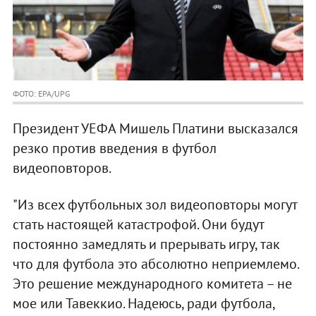
ФОТО: EPA/UPG
Президент УЕФА Мишель Платини высказался
резко против введения в футбол
видеоповторов.
"Из всех футбольных зол видеоповторы могут
стать настоящей катастрофой. Они будут
постоянно замедлять и прерывать игру, так
что для футбола это абсолютно неприемлемо.
Это решение международного комитета – не
мое или Тавеккио. Надеюсь, ради футбола,