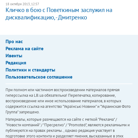
18 октября 2013, 12:57
Кличко в бою с Поветкиным заслужил на
дисквалификацию, - Дмитренко
Про нас
Реклама на сайте
Ивенты
Редакция
Политики и стандарты
Пользовательское соглашение
При полном или частичном воспроизведении материалов прямая
гиперссылка на LB.ua обязательна! Перепечатка, копирование,
воспроизведение или иное использование материалов, в которых
содержится ссылка на агентство "Українськi Новини" и "Украинская Фото
Группа" запрещено.
Материалы, которые размещаются на сайте с меткой "Реклама" /
"Новости компаний" / "Пресрелиз" / "Promoted", являются рекламными и
публикуются на правах рекламы. , однако редакция участвует в
подготовке этого контента и разделяет мнения, высказанные в этих