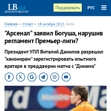
Поддержать
РУС
Главная
—
Спорт
—
18 октября 2013
, 16:56
"Арсенал" заявил Богуша, нарушив
регламент Премьер-лиги?
Президент УПЛ Виталий Данилов разрешил
"канонирам" зарегистрировать опытного
вратаря в преддверии матча с "Динамо"