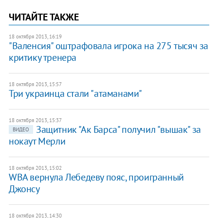
ЧИТАЙТЕ ТАКЖЕ
18 октября 2013, 16:19
"Валенсия" оштрафовала игрока на 275 тысяч за
критику тренера
18 октября 2013, 15:57
Три украинца стали "атаманами"
18 октября 2013, 15:37
Защитник "Ак Барса" получил "вышак" за
ВИДЕО
нокаут Мерли
18 октября 2013, 15:02
WBA вернула Лебедеву пояс, проигранный
Джонсу
18 октября 2013, 14:30