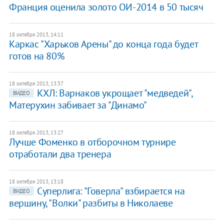
Франция оценила золото ОИ-2014 в 50 тысяч
18 октября 2013, 14:11
Каркас "Харьков Арены" до конца года будет
готов на 80%
18 октября 2013, 13:37
КХЛ: Варнаков укрощает "медведей",
ВИДЕО
Матерухин забивает за "Динамо"
18 октября 2013, 13:27
Лучше Фоменко в отборочном турнире
отработали два тренера
18 октября 2013, 13:18
Суперлига: "Говерла" взбирается на
ВИДЕО
вершину, "Волки" разбиты в Николаеве