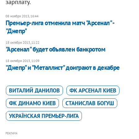
зарплату.
08 ноября 2013, 16:44
Премьер-лига отменила матч "Арсенал" -
"Днепр"
18 октября 2013, 11:22
"Арсенал" будет объявлен банкротом
18 октября 2013, 11:09
"Днепр" и "Металлист" доиграют в декабре
ВИТАЛИЙ ДАНИЛОВ
ФК АРСЕНАЛ КИЕВ
ФК ДИНАМО КИЕВ
СТАНИСЛАВ БОГУШ
УКРАЇНСКАЯ ПРЕМЬЕР-ЛИГА
РЕКЛАМА