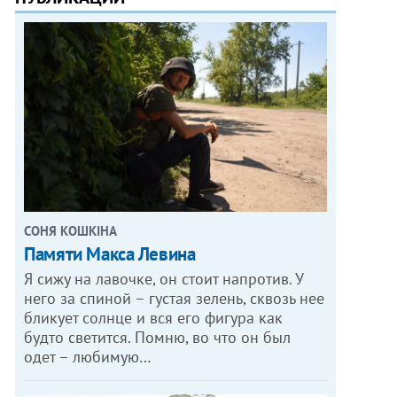
СОНЯ КОШКІНА
Памяти Макса Левина
Я сижу на лавочке, он стоит напротив. У
него за спиной – густая зелень, сквозь нее
бликует солнце и вся его фигура как
будто светится. Помню, во что он был
одет – любимую…