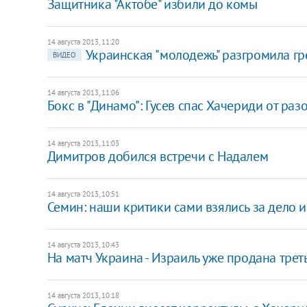
Защитника "Актобе" избили до комы
14 августа 2013, 11:20
Украинская "молодежь" разгромила гр
ВИДЕО
14 августа 2013, 11:06
Бокс в "Динамо": Гусев спас Хачериди от ра
14 августа 2013, 11:03
Димитров добился встречи с Надалем
14 августа 2013, 10:51
Семин: наши критики сами взялись за дело и
14 августа 2013, 10:43
На матч Украина - Израиль уже продана трет
14 августа 2013, 10:18