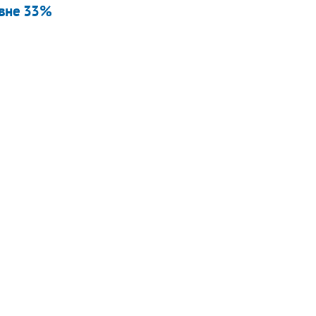
овне 33%