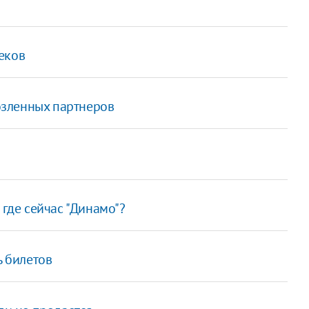
еков
зозленных партнеров
 где сейчас "Динамо"?
ь билетов