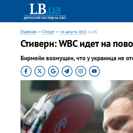
Главная
—
Спорт
—
14 августа 2013
, 11:45
Стиверн: WBC идет на пово
Бирмейн возмущен, что у украинца не от