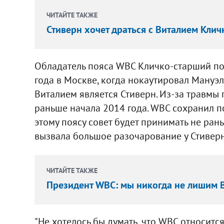
ЧИТАЙТЕ ТАКЖЕ
Стиверн хочет драться с Виталием Клич
Обладатель пояса WBC Кличко-старший по
года в Москве, когда нокаутировал Мануэ
Виталием является Стиверн. Из-за травмы 
раньше начала 2014 года. WBC сохранил п
этому поясу совет будет принимать не ран
вызвала большое разочарование у Стиверн
ЧИТАЙТЕ ТАКЖЕ
Президент WBC: мы никогда не лишим 
"Не хотелось бы думать, что WBC относитс