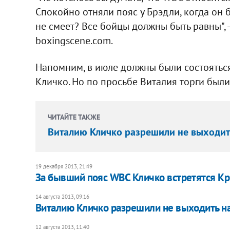
Спокойно отняли пояс у Брэдли, когда он 
не смеет? Все бойцы должны быть равны", -
boxingscene.com.
Напомним, в июле должны были состояться
Кличко. Но по просьбе Виталия торги был
ЧИТАЙТЕ ТАКЖЕ
Виталию Кличко разрешили не выходить
19 декабря 2013, 21:49
За бывший пояс WBC Кличко встретятся Кр
14 августа 2013, 09:16
Виталию Кличко разрешили не выходить на
12 августа 2013, 11:40