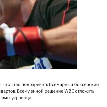
, что стал подозревать Всемирный боксерский
ндартов. Всему виной решение WBC отложить
равмы украинца.