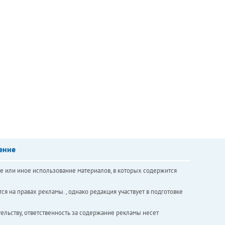
ение
е или иное использование материалов, в которых содержится
ся на правах рекламы. , однако редакция участвует в подготовке
ельству, ответственность за содержание рекламы несет