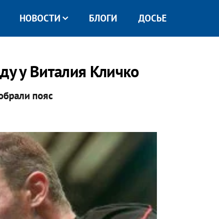
НОВОСТИ
БЛОГИ
ДОСЬЕ
ду у Виталия Кличко
обрали пояс