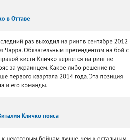
ко в Оттаве
следний раз выходил на ринг в сентябре 2012
ля Чарра. Обязательным претендентом на бой с
правой кисти Кличко вернется на ринг не
ояс за украинцем. Какое-либо решение по
ьше первого квартала 2014 года. Эта позиция
а и его команды.
Виталия Кличко пояса
я к некоторым бойцам лучше, чем к остальным.