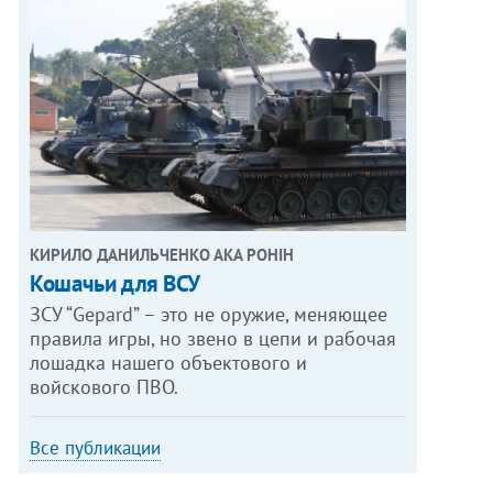
КИРИЛО ДАНИЛЬЧЕНКО АКА РОНІН
Кошачьи для ВСУ
ЗСУ “Gepard” – это не оружие, меняющее
правила игры, но звено в цепи и рабочая
лошадка нашего объектового и
войскового ПВО.
Все публикации