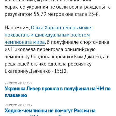
характер украинки не были вознаграждены - с
результатом 55,79 метров она стала 23-й.
Напомним,
Ольга Харлан теперь может
похвастать индивидуальным золотом
чемпионата мира
. В полуфинале спортсменка
из Николаева переиграла олимпийскую
чемпионку Лондона кореянку Ким Джи Ен, а в
решающей стычке одолела россиянку
Екатерину Дьяченко - 15:12.
03 августа 2013, 14:01
Украинка Ливер прошла в полуфинал на ЧМ по
плаванию
09 августа 2013, 17:13
Ходоки-чемпионы не помогут России на