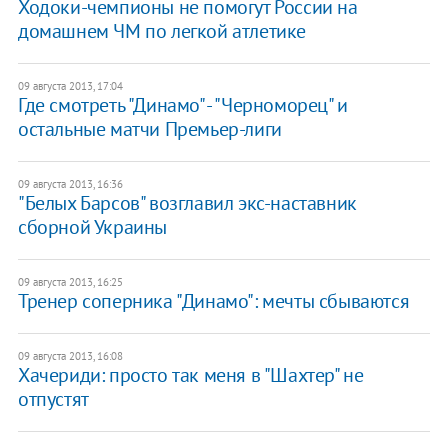
Ходоки-чемпионы не помогут России на
домашнем ЧМ по легкой атлетике
09 августа 2013, 17:04
Где смотреть "Динамо" - "Черноморец" и
остальные матчи Премьер-лиги
09 августа 2013, 16:36
"Белых Барсов" возглавил экс-наставник
сборной Украины
09 августа 2013, 16:25
Тренер соперника "Динамо": мечты сбываются
09 августа 2013, 16:08
Хачериди: просто так меня в "Шахтер" не
отпустят