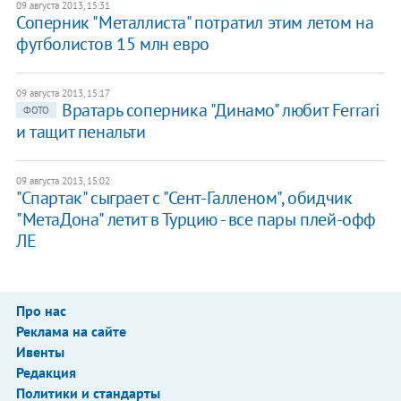
09 августа 2013, 15:31
Соперник "Металлиста" потратил этим летом на
футболистов 15 млн евро
09 августа 2013, 15:17
Вратарь соперника "Динамо" любит Ferrari
ФОТО
и тащит пенальти
09 августа 2013, 15:02
"Спартак" сыграет с "Сент-Галленом", обидчик
"МетаДона" летит в Турцию - все пары плей-офф
ЛЕ
Про нас
Реклама на сайте
Ивенты
Редакция
Политики и стандарты