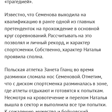
«трагедией».
Известно, что Семенова выходила на
квалификацию в ранге одной из главных
претенденток на прохождение в основной
круг соревнований. Рассчитывать на это
позволял и личный рекорд, и характер
спортсменки. Собственно, характер Наталья
проявила сполна.
Польская атлетка Занета Гланц во время
разминки сломала нос Семеновой. Отметим,
что с диском спортсменка разминалась в зоне,
где атлеты отдыхают и готовятся к попыткам.
Несмотря на кровотечение и перелом Наталья
вышла в сектор и выполнила все три попытки.
К сожалению, мужество и бойцовский