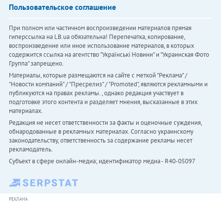
Пользовательское соглашение
При полном или частичном воспроизведении материалов прямая
гиперссылка на LB.ua обязательна! Перепечатка, копирование,
воспроизведение или иное использование материалов, в которых
содержится ссылка на агентство "Українськi Новини" и "Украинская Фото
Группа" запрещено.
Материалы, которые размещаются на сайте с меткой "Реклама" /
"Новости компаний" / "Пресрелиз" / "Promoted", являются рекламными и
публикуются на правах рекламы. , однако редакция участвует в
подготовке этого контента и разделяет мнения, высказанные в этих
материалах.
Редакция не несет ответственности за факты и оценочные суждения,
обнародованные в рекламных материалах. Согласно украинскому
законодательству, ответственность за содержание рекламы несет
рекламодатель.
Субъект в сфере онлайн-медиа; идентификатор медиа - R40-05097
РЕКЛАМА