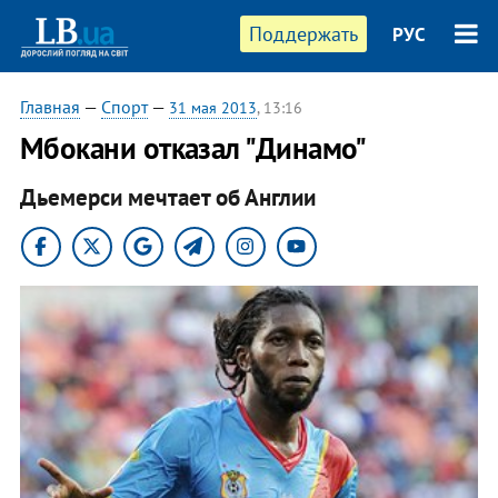
Поддержать
РУС
Главная
—
Спорт
—
31 мая 2013
, 13:16
Мбокани отказал "Динамо"
Дьемерси мечтает об Англии