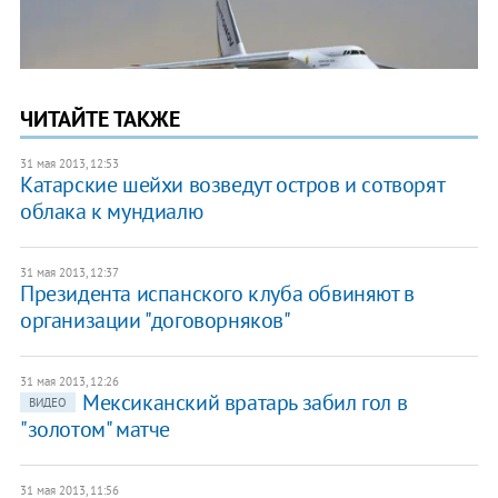
ЧИТАЙТЕ ТАКЖЕ
31 мая 2013, 12:53
Катарские шейхи возведут остров и сотворят
облака к мундиалю
31 мая 2013, 12:37
Президента испанского клуба обвиняют в
организации "договорняков"
31 мая 2013, 12:26
Мексиканский вратарь забил гол в
ВИДЕО
"золотом" матче
31 мая 2013, 11:56