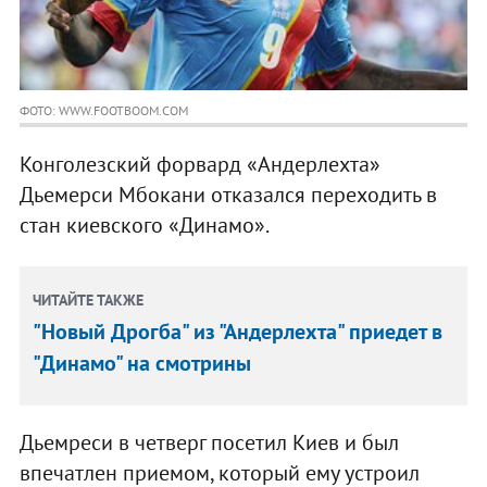
ФОТО: WWW.FOOTBOOM.COM
Конголезский форвард «Андерлехта»
Дьемерси Мбокани отказался переходить в
стан киевского «Динамо».
ЧИТАЙТЕ ТАКЖЕ
"Новый Дрогба" из "Андерлехта" приедет в
"Динамо" на смотрины
Дьемреси в четверг посетил Киев и был
впечатлен приемом, который ему устроил