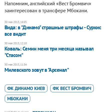
Напомним, английский «Вест Бромвич»
заинтересован в трансфере Мбокани.
30 мая 2013, 16:05
Вида: в "Динамо" страшные штрафы - Суркис
все видит
30 мая 2013, 12:18
Коваль: Семин меня три месяца называл
"Стасом"
30 мая 2013, 11:34
Милевского зовут в "Арсенал"
ФК ДИНАМО КИЕВ
ФК ВЕСТ БРОМВИЧ
МБОКАНИ