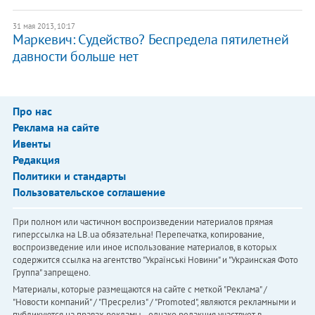
31 мая 2013, 10:17
Маркевич: Судейство? Беспредела пятилетней
давности больше нет
Про нас
Реклама на сайте
Ивенты
Редакция
Политики и стандарты
Пользовательское соглашение
При полном или частичном воспроизведении материалов прямая
гиперссылка на LB.ua обязательна! Перепечатка, копирование,
воспроизведение или иное использование материалов, в которых
содержится ссылка на агентство "Українськi Новини" и "Украинская Фото
Группа" запрещено.
Материалы, которые размещаются на сайте с меткой "Реклама" /
"Новости компаний" / "Пресрелиз" / "Promoted", являются рекламными и
публикуются на правах рекламы. , однако редакция участвует в