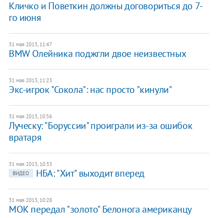
Кличко и Поветкин должны договориться до 7-
го июня
31 мая 2013, 11:47
BMW Олейника поджгли двое неизвестных
31 мая 2013, 11:23
Экс-игрок "Сокола": нас просто "кинули"
31 мая 2013, 10:56
Луческу: "Боруссии" проиграли из-за ошибок
вратаря
31 мая 2013, 10:33
НБА: "Хит" выходит вперед
ВИДЕО
31 мая 2013, 10:28
МОК передал "золото" Белонога американцу