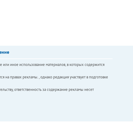
ение
е или иное использование материалов, в которых содержится
ся на правах рекламы. , однако редакция участвует в подготовке
ельству, ответственность за содержание рекламы несет