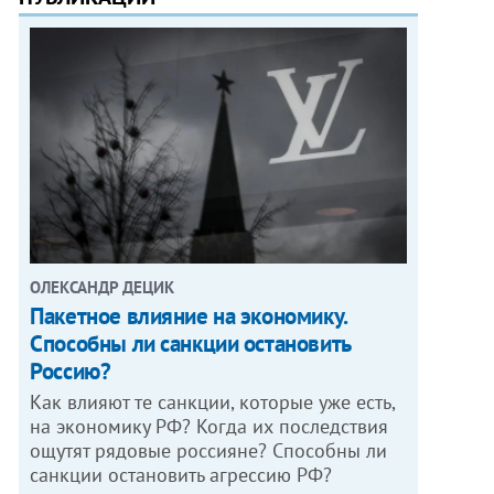
ОЛЕКСАНДР ДЕЦИК
Пакетное влияние на экономику.
Способны ли санкции остановить
Россию?
Как влияют те санкции, которые уже есть,
на экономику РФ? Когда их последствия
ощутят рядовые россияне? Способны ли
санкции остановить агрессию РФ?