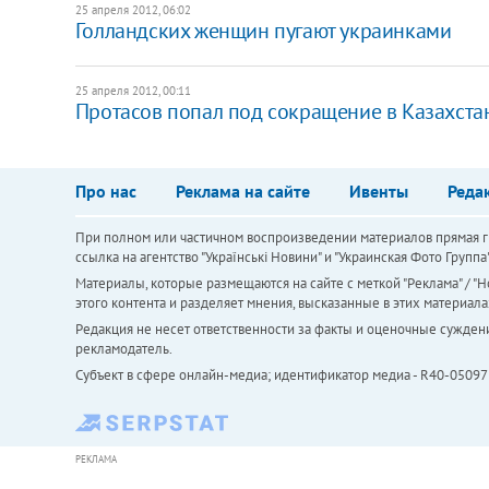
25 апреля 2012, 06:02
Голландских женщин пугают украинками
25 апреля 2012, 00:11
Протасов попал под сокращение в Казахста
Про нас
Реклама на сайте
Ивенты
Реда
При полном или частичном воспроизведении материалов прямая ги
ссылка на агентство "Українськi Новини" и "Украинская Фото Групп
Материалы, которые размещаются на сайте с меткой "Реклама" / "Но
этого контента и разделяет мнения, высказанные в этих материала
Редакция не несет ответственности за факты и оценочные сужден
рекламодатель.
Субъект в сфере онлайн-медиа; идентификатор медиа - R40-05097
РЕКЛАМА