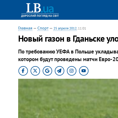
Главная
—
Спорт
—
25 апреля 2012
, 11:01
Новый газон в Гданьске ул
По требованию УЕФА в Польше укладываю
котором будут проведены матчи Евро-2