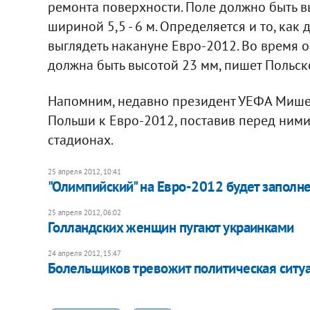
ремонта поверхности. Поле должно быть 
шириной 5,5 - 6 м. Определяется и то, ка
выглядеть накануне Евро-2012. Во время 
должна быть высотой 23 мм, пишет Польско
Напомним, недавно президент УЕФА Мише
Польши к Евро-2012, поставив перед ними
стадионах.
25 апреля 2012, 10:41
"Олимпийский" на Евро-2012 будет заполн
25 апреля 2012, 06:02
Голландских женщин пугают украинками
24 апреля 2012, 15:47
Болельщиков тревожит политическая ситуац