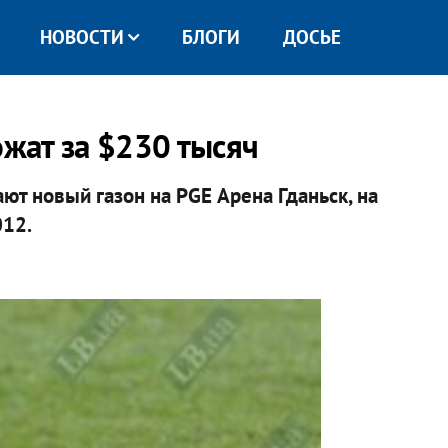
НОВОСТИ
БЛОГИ
ДОСЬЕ
ожат за $230 тысяч
т новый газон на PGE Арена Гданьск, на
012.