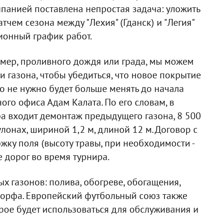
омпанией поставлена непростая задача: уложить
тчем сезона между "Лехия" (Гданск) и "Легия"
дионный график работ.
имер, проливного дождя или града, мы можем
 газона, чтобы убедиться, что новое покрытие
о не нужно будет больше менять до начала
ого офиса Адам Калата. По его словам, в
а входит демонтаж предыдущего газона, 8 500
улонах, шириной 1,2 м, длиной 12 м. Договор с
ку поля (высоту травы, при необходимости -
е дорог во время турнира.
х газонов: полива, обогреве, обогащения,
торфа. Европейский футбольный союз также
рое будет использоваться для обслуживания и