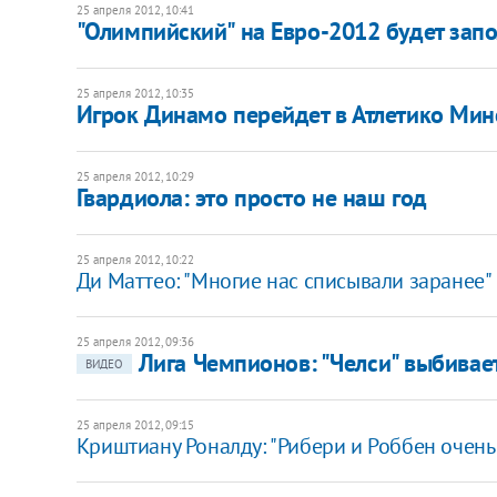
25 апреля 2012, 10:41
"Олимпийский" на Евро-2012 будет зап
25 апреля 2012, 10:35
Игрок Динамо перейдет в Атлетико Ми
25 апреля 2012, 10:29
Гвардиола: это просто не наш год
25 апреля 2012, 10:22
Ди Маттео: "Многие нас списывали заранее"
25 апреля 2012, 09:36
Лига Чемпионов: "Челси" выбивае
ВИДЕО
25 апреля 2012, 09:15
Криштиану Роналду: "Рибери и Роббен очень