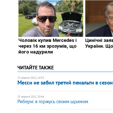
ЧИТАЙТЕ ТАКЖЕ
25 апреля 2012, 10:53
Месси не забил третий пенальти в сезон
25 апреля 2012, 10:44
Рибери: я горжусь своим шрамом