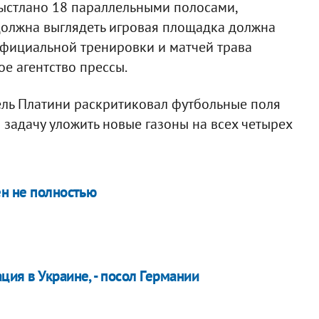
выстлано 18 параллельными полосами,
к должна выглядеть игровая площадка должна
официальной тренировки и матчей трава
е агентство прессы.
ль Платини раскритиковал футбольные поля
 задачу уложить новые газоны на всех четырех
ен не полностью
ия в Украине, - посол Германии