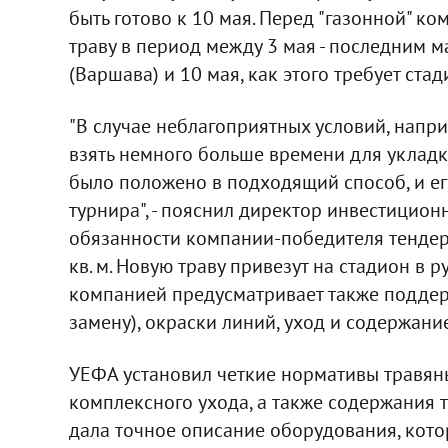
быть готово к 10 мая. Перед "газонной" к
траву в период между 3 мая - последним ма
(Варшава) и 10 мая, как этого требует ста
"В случае неблагоприятных условий, напр
взять немного больше времени для укладки
было положено в подходящий способ, и ег
турнира", - пояснил директор инвестиционн
обязанности компании-победителя тендер
кв. м. Новую траву привезут на стадион в р
компанией предусматривает также поддерж
замену), окраски линий, уход и содержани
УЕФА установил четкие нормативы травяны
комплексного ухода, а также содержания 
дала точное описание оборудования, кото