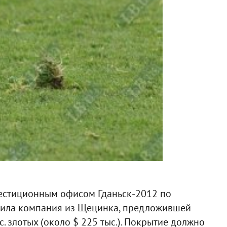
естиционным офисом Гданьск-2012 по
едила компания из Щецинка, предложившей
с. злотых (около $ 225 тыс.). Покрытие должно