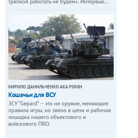
тряпкой работать не будем». Интервью…
КИРИЛО ДАНИЛЬЧЕНКО АКА РОНІН
Кошачьи для ВСУ
ЗСУ “Gepard” – это не оружие, меняющее
правила игры, но звено в цепи и рабочая
лошадка нашего объектового и
войскового ПВО.