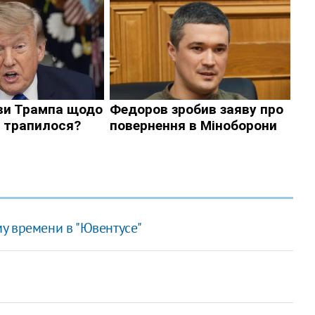
у времени в "Ювентусе"