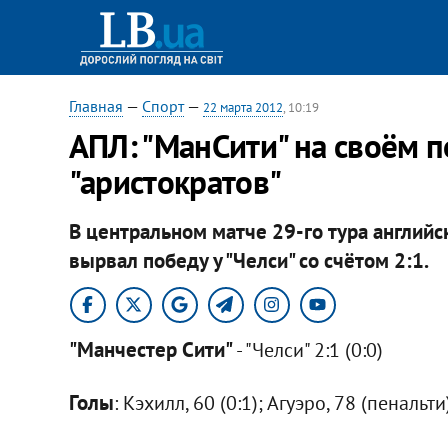
Главная
—
Спорт
—
22 марта 2012
, 10:19
АПЛ: "МанСити" на своём 
"аристократов"
В центральном матче 29-го тура английс
вырвал победу у "Челси" со счётом 2:1.
"Манчестер Сити"
- "Челси" 2:1 (0:0)
Голы
: Кэхилл, 60 (0:1); Агуэро, 78 (пенальти)