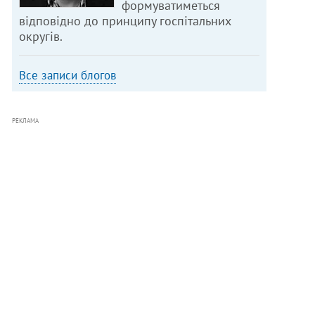
формуватиметься
відповідно до принципу госпітальних
округів.
Все записи блогов
РЕКЛАМА