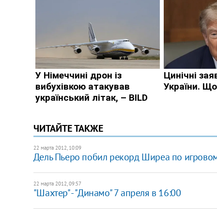
ЧИТАЙТЕ ТАКЖЕ
22 марта 2012, 10:09
Дель Пьеро побил рекорд Ширеа по игровом
22 марта 2012, 09:57
"Шахтер" - "Динамо" 7 апреля в 16:00