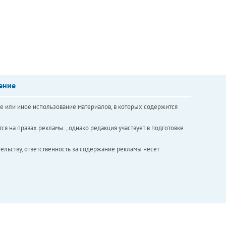
ение
е или иное использование материалов, в которых содержится
ся на правах рекламы. , однако редакция участвует в подготовке
ельству, ответственность за содержание рекламы несет