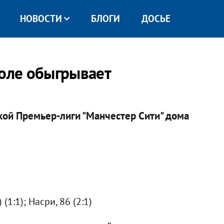
НОВОСТИ
БЛОГИ
ДОСЬЕ
поле обыгрывает
кой Премьер-лиги "Манчестер Сити" дома
 (1:1); Насри, 86 (2:1)