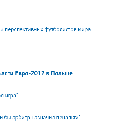
 и перспективных футболистов мира
части Евро-2012 в Польше
я игра"
ли бы арбитр назначил пенальти"