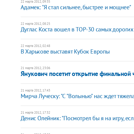
22 марта 2012, 09:35
Адамек: "Я стал сильнее, быстрее и мощнее"
22 марта 2012, 08:25
Дуглас Коста вошел в TOP-30 самых дорогих
22 марта 2012, 02:48
В Харькове выставят Кубок Европы
21 марта 2012, 23:06
Янукович посетит открытие финальной 
21 марта 2012, 17:43
Мирча Луческу: "С "Волынью" нас ждет тяжела
21 марта 2012, 17:32
Денис Олейник: "Посмотрел бы я на игру, ес