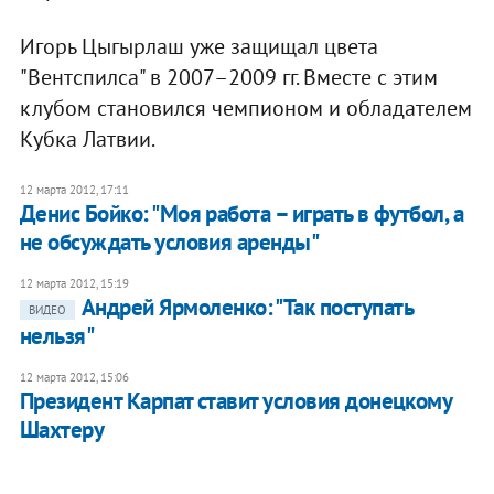
Игорь Цыгырлаш уже защищал цвета
"Вентспилса" в 2007–2009 гг. Вместе с этим
клубом становился чемпионом и обладателем
Кубка Латвии.
12 марта 2012, 17:11
Денис Бойко: "Моя работа – играть в футбол, а
не обсуждать условия аренды"
12 марта 2012, 15:19
Андрей Ярмоленко: "Так поступать
ВИДЕО
нельзя"
12 марта 2012, 15:06
Президент Карпат ставит условия донецкому
Шахтеру