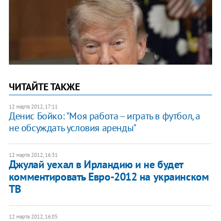
ЧИТАЙТЕ ТАКЖЕ
12 марта 2012, 17:11
Денис Бойко: "Моя работа – играть в футбол, а
не обсуждать условия аренды"
12 марта 2012, 16:31
Джулай уехал в Ирландию и не будет
комментировать Евро-2012 на украинском
ТВ
12 марта 2012, 16:05