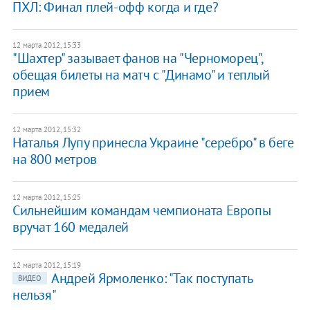
ПХЛ: Финал плей-офф когда и где?
12 марта 2012, 15:33
"Шахтер" зазывает фанов на "Черноморец",
обещая билеты на матч с "Динамо" и теплый
прием
12 марта 2012, 15:32
Наталья Лупу принесла Украине "серебро" в беге
на 800 метров
12 марта 2012, 15:25
Сильнейшим командам чемпионата Европы
вручат 160 медалей
12 марта 2012, 15:19
Андрей Ярмоленко: "Так поступать
ВИДЕО
нельзя"