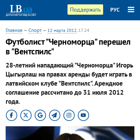
Поддержать
РУС
Главная
—
Спорт
—
12 марта 2012
, 17:24
Футболист "Черноморца" перешел
в "Вентспилс"
28-летний нападающий "Черноморца" Игорь
Цыгырлаш на правах аренды будет играть в
латвийском клубе "Вентспилс". Арендное
соглашение рассчитано до 31 июля 2012
года.