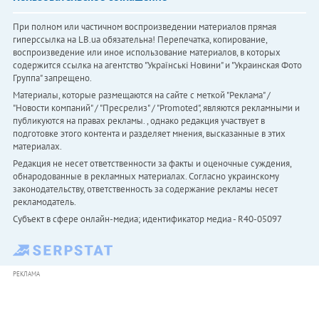
При полном или частичном воспроизведении материалов прямая
гиперссылка на LB.ua обязательна! Перепечатка, копирование,
воспроизведение или иное использование материалов, в которых
содержится ссылка на агентство "Українськi Новини" и "Украинская Фото
Группа" запрещено.
Материалы, которые размещаются на сайте с меткой "Реклама" /
"Новости компаний" / "Пресрелиз" / "Promoted", являются рекламными и
публикуются на правах рекламы. , однако редакция участвует в
подготовке этого контента и разделяет мнения, высказанные в этих
материалах.
Редакция не несет ответственности за факты и оценочные суждения,
обнародованные в рекламных материалах. Согласно украинскому
законодательству, ответственность за содержание рекламы несет
рекламодатель.
Субъект в сфере онлайн-медиа; идентификатор медиа - R40-05097
РЕКЛАМА