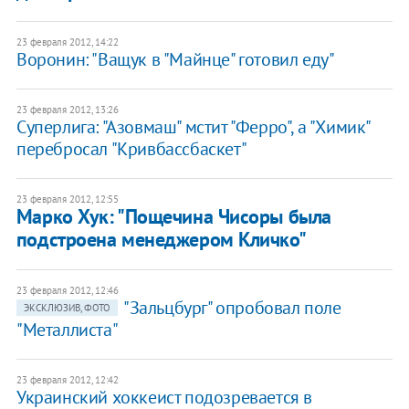
23 февраля 2012, 14:22
Воронин: "Ващук в "Майнце" готовил еду"
23 февраля 2012, 13:26
​​Суперлига: "Азовмаш" мстит "Ферро", а "Химик"
перебросал "Кривбассбаскет"
23 февраля 2012, 12:55
Марко Хук: "Пощечина Чисоры была
подстроена менеджером Кличко"
23 февраля 2012, 12:46
"Зальцбург" опробовал поле
ЭКСКЛЮЗИВ, ФОТО
"Металлиста"
23 февраля 2012, 12:42
Украинский хоккеист подозревается в