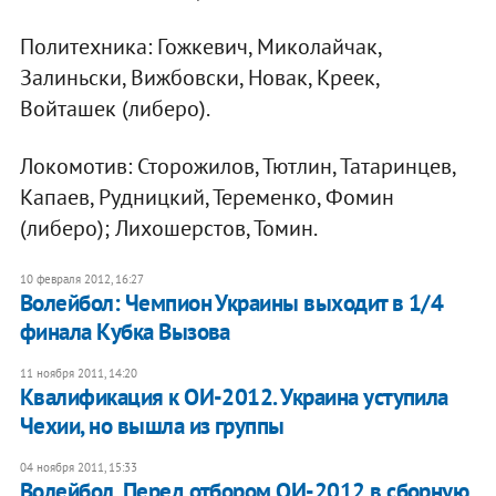
Политехника: Гожкевич, Миколайчак,
Залиньски, Вижбовски, Новак, Креек,
Войташек (либеро).
Локомотив: Сторожилов, Тютлин, Татаринцев,
Капаев, Рудницкий, Теременко, Фомин
(либеро); Лихошерстов, Томин.
10 февраля 2012, 16:27
​Волейбол: Чемпион Украины выходит в 1/4
финала Кубка Вызова
11 ноября 2011, 14:20
Квалификация к ОИ-2012. Украина уступила
Чехии, но вышла из группы
04 ноября 2011, 15:33
Волейбол. Перед отбором ОИ-2012 в сборную