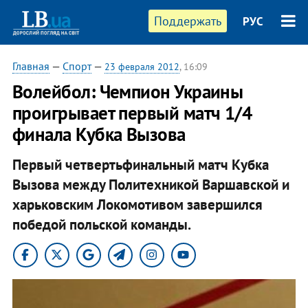
Поддержать
РУС
Главная
—
Спорт
—
23 февраля 2012
, 16:09
Волейбол: Чемпион Украины
проигрывает первый матч 1/4
финала Кубка Вызова
Первый четвертьфинальный матч Кубка
Вызова между Политехникой Варшавской и
харьковским Локомотивом завершился
победой польской команды.