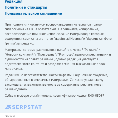
Редакция
Политики и стандарты
Пользовательское соглашение
При полном или частичном воспроизведении материалов прямая
гиперссылка на LB.ua обязательна! Перепечатка, копирование,
воспроизведение или иное использование материалов, в которых
содержится ссылка на агентство "Українськi Новини" и "Украинская Фото
Группа" запрещено.
Материалы, которые размещаются на сайте с меткой "Реклама" /
"Новости компаний" / "Пресрелиз" / "Promoted", являются рекламными и
публикуются на правах рекламы. , однако редакция участвует в
подготовке этого контента и разделяет мнения, высказанные в этих
материалах.
Редакция не несет ответственности за факты и оценочные суждения,
обнародованные в рекламных материалах. Согласно украинскому
законодательству, ответственность за содержание рекламы несет
рекламодатель.
Субъект в сфере онлайн-медиа; идентификатор медиа - R40-05097
РЕКЛАМА