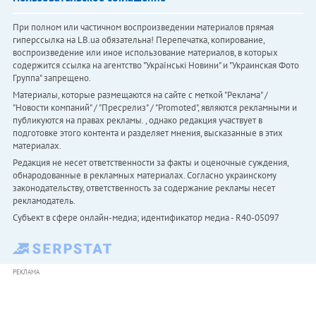
При полном или частичном воспроизведении материалов прямая
гиперссылка на LB.ua обязательна! Перепечатка, копирование,
воспроизведение или иное использование материалов, в которых
содержится ссылка на агентство "Українськi Новини" и "Украинская Фото
Группа" запрещено.
Материалы, которые размещаются на сайте с меткой "Реклама" /
"Новости компаний" / "Пресрелиз" / "Promoted", являются рекламными и
публикуются на правах рекламы. , однако редакция участвует в
подготовке этого контента и разделяет мнения, высказанные в этих
материалах.
Редакция не несет ответственности за факты и оценочные суждения,
обнародованные в рекламных материалах. Согласно украинскому
законодательству, ответственность за содержание рекламы несет
рекламодатель.
Субъект в сфере онлайн-медиа; идентификатор медиа - R40-05097
РЕКЛАМА