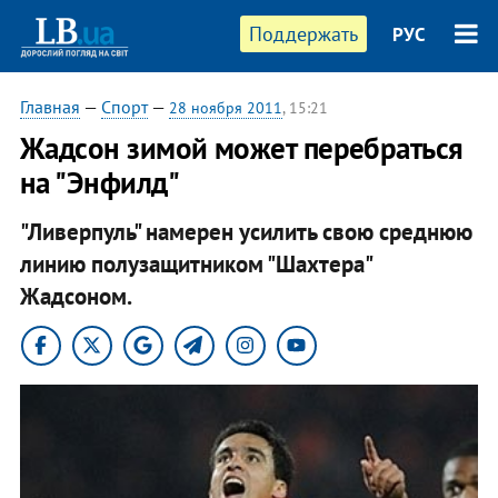
Поддержать
РУС
Главная
—
Спорт
—
28 ноября 2011
, 15:21
Жадсон зимой может перебраться
на "Энфилд"
"Ливерпуль" намерен усилить свою среднюю
линию полузащитником "Шахтера"
Жадсоном.