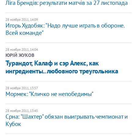
​Ліга Брендів: результати матчів за 27 листопада
28 ноября 2011, 14:09
Игорь Худобяк: "Надо лучше играть в обороне.
Всей команде"
28 ноября 2011, 14:04
ЮРІЙ ЖУКОВ
​Турандот, Калаф и сэр Алекс, как
ингредиенты.. любовного треугольника
28 ноября 2011, 13:57
Мормек: "Кличко не непобедимы"
28 ноября 2011, 13:45
Срна: "Шахтер" обязан выигрывать чемпионат и
Кубок