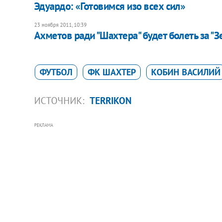
Эдуардо: «Готовимся изо всех сил»
23 ноября 2011, 10:39
Ахметов ради "Шахтера" будет болеть за "З
ФУТБОЛ
ФК ШАХТЕР
КОБИН ВАСИЛИЙ
ИСТОЧНИК:
TERRIKON
РЕКЛАМА