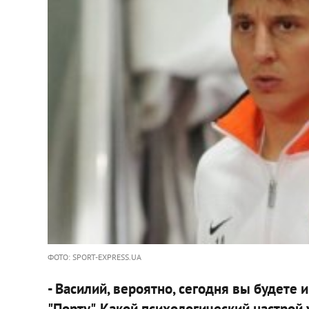
ФОТО: SPORT-EXPRESS.UA
- Василий, вероятно, сегодня вы будете 
"Порту". Какой психологический настрой