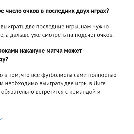
ое число очков в последних двух играх?
ы выиграть две последние игры, нам нужно
е, а дальше уже смотреть на подсчет очков.
гроками накануне матча может
ду?
ело в том, что все футболисты сами полностью
ам необходимо выиграть две игры в Лиге
т обязательно встретится с командой и
"