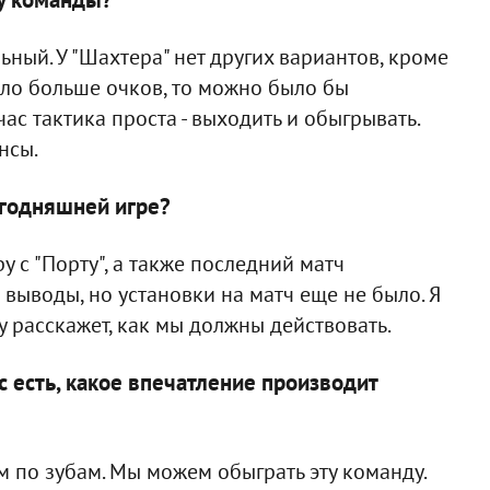
ный. У "Шахтера" нет других вариантов, кроме
ыло больше очков, то можно было бы
час тактика проста - выходить и обыгрывать.
нсы.
сегодняшней игре?
 с "Порту", а также последний матч
выводы, но установки на матч еще не было. Я
у расскажет, как мы должны действовать.
ас есть, какое впечатление производит
ам по зубам. Мы можем обыграть эту команду.