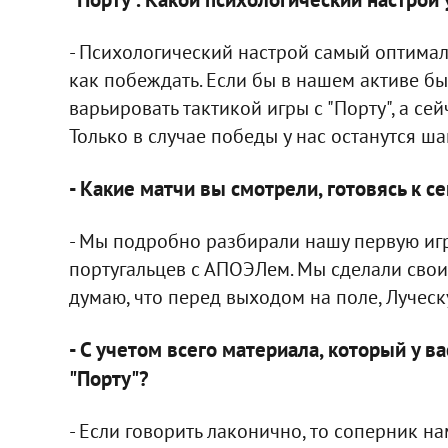
- Психологический настрой самый оптималь
как побеждать. Если бы в нашем активе б
варьировать тактикой игры с "Порту", а сей
Только в случае победы у нас останутся ша
- Какие матчи вы смотрели, готовясь к 
- Мы подробно разбирали нашу первую игру
португальцев с АПОЭЛем. Мы сделали свои 
думаю, что перед выходом на поле, Луческ
- С учетом всего материала, который у в
"Порту"?
- Если говорить лаконично, то соперник н