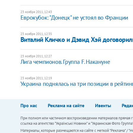
23 ноября 2011, 12:43
Еврокубок: "Донецк" не устоял во Франции
23 ноября 2011, 12:35
Виталий Кличко и Дэвид Хэй договорил
23 ноября 2011, 12:27
Лига чемпионов. Группа F. Накануне
23 ноября 2011, 12:19
Украина поднялась на три позиции в рейти
Про нас
Реклама на сайте
Ивенты
Реда
При полном или частичном воспроизведении материалов прямая ги
ссылка на агентство "Українськi Новини" и "Украинская Фото Групп
Материалы, которые размещаются на сайте с меткой "Реклама" / "Но