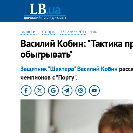
Главная
—
Спорт
—
23 ноября 2011
, 14:06
Василий Кобин: "Тактика п
обыгрывать"
Защитник "Шахтера" Василий Кобин
расск
чемпионов с "Порту".