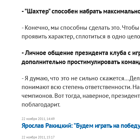
- "Шахтер" способен набрать максимальн
- Конечно, мы способны сделать это. Чтоб
проявить характер, сплотиться в одно цело
- Личное общение президента клуба с и
дополнительно простимулировать коман
- Я думаю, что это не сильно скажется... Д
понимают всю степень ответственности. Н
чемпионов. Вот тогда, наверное, президен
поблагодарит.
22 ноября 2011, 14:49
Ярослав Ракицкий: "Будем играть на победу
22 ноября 2011, 15:17