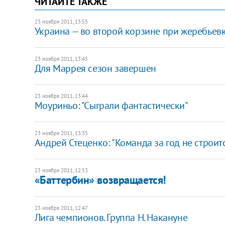
ЧИТАЙТЕ ТАКЖЕ
23 ноября 2011, 13:55
Украина — во второй корзине при жеребьев
23 ноября 2011, 13:45
Для Маррея сезон завершен
23 ноября 2011, 13:44
Моуриньо: "Сыграли фантастически"
23 ноября 2011, 13:35
Андрей Стеценко: "Команда за год не строит
23 ноября 2011, 12:53
«Баттербин» возвращается!
23 ноября 2011, 12:47
Лига чемпионов. Группа Н. Накануне