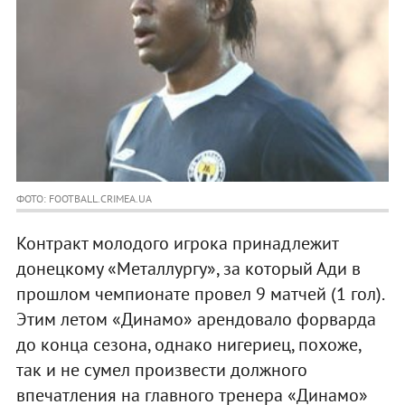
ФОТО: FOOTBALL.CRIMEA.UA
Контракт молодого игрока принадлежит
донецкому «Металлургу», за который Ади в
прошлом чемпионате провел 9 матчей (1 гол).
Этим летом «Динамо» арендовало форварда
до конца сезона, однако нигериец, похоже,
так и не сумел произвести должного
впечатления на главного тренера «Динамо»