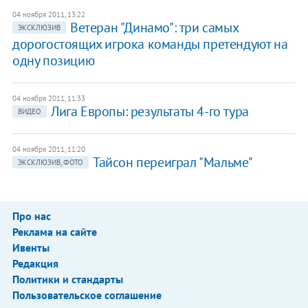
04 ноября 2011, 13:22
Ветеран "Динамо": три самых
ЭКСКЛЮЗИВ
дорогостоящих игрока команды претендуют на
одну позицию
04 ноября 2011, 11:33
​Лига Европы: результаты 4-го тура
ВИДЕО
04 ноября 2011, 11:20
Тайсон переиграл "Мальме"
ЭКСКЛЮЗИВ, ФОТО
Про нас
Реклама на сайте
Ивенты
Редакция
Политики и стандарты
Пользовательское соглашение