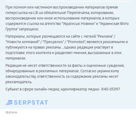
При полном или частичном воспроизведении материалов прямая
гиперссылка на LB.ua обязательна! Перепечатка, копирование,
воспроизведение или иное использование материалов, в которых
содержится ссылка на агентство "Українськi Новини" и "Украинская Фото
Группа" запрещено.
Материалы, которые размещаются на сайте с меткой "Реклама" /
"Новости компаний" / "Пресрелиз" / "Promoted", являются рекламными и
публикуются на правах рекламы. , однако редакция участвует в
подготовке этого контента и разделяет мнения, высказанные в этих
материалах.
Редакция не несет ответственности за факты и оценочные суждения,
обнародованные в рекламных материалах. Согласно украинскому
законодательству, ответственность за содержание рекламы несет
рекламодатель.
Субъект в сфере онлайн-медиа; идентификатор медиа - R40-05097
РЕКЛАМА