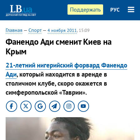
Поддержать
РУС
Главная
—
Спорт
—
4 ноября 2011
, 15:09
Фанендо Ади сменит Киев на
Крым
21-летний нигерийский форвард Фанендо
Ади
, который находится в аренде в
столичном клубе, скоро окажется в
симферопольской «Таврии».