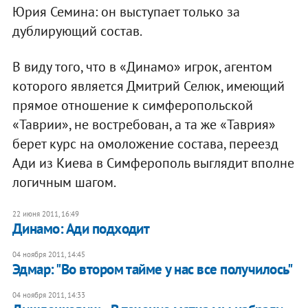
Юрия Семина: он выступает только за
дублирующий состав.
В виду того, что в «Динамо» игрок, агентом
которого является Дмитрий Селюк, имеющий
прямое отношение к симферопольской
«Таврии», не востребован, а та же «Таврия»
берет курс на омоложение состава, переезд
Ади из Киева в Симферополь выглядит вполне
логичным шагом.
22 июня 2011, 16:49
Динамо: Ади подходит
04 ноября 2011, 14:45
Эдмар: "Во втором тайме у нас все получилось"
04 ноября 2011, 14:33