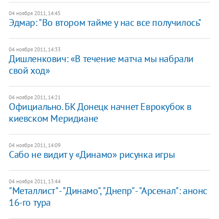
04 ноября 2011, 14:45
Эдмар: "Во втором тайме у нас все получилось"
04 ноября 2011, 14:33
Дишленкович: «В течение матча мы набрали
свой ход»
04 ноября 2011, 14:21
Официально. БК Донецк начнет Еврокубок в
киевском Меридиане
04 ноября 2011, 14:09
Сабо не видит у «Динамо» рисунка игры
04 ноября 2011, 13:44
"Металлист" - "Динамо", "Днепр" - "Арсенал": анонс
16-го тура