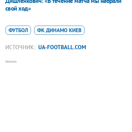
Дишленкович: «В течение матча мы набрали
свой ход»
ФУТБОЛ
ФК ДИНАМО КИЕВ
ИСТОЧНИК:
UA-FOOTBALL.COM
РЕКЛАМА