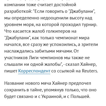
компании тоже считает достойной
разработкой: "Если говорить о "Джабулани",
мы определенно недооценили высоту над
уровнем моря, на которой проходил турнир.
Что касается жалоб голкиперов на
"Джабулани", как только чемпионат мира
начался, все сразу же успокоились, а зрители
наслаждались забитыми мячами. От
участников Лиги чемпионов мы также не
слышали ни одной жалобы", - сказал Хайнер,
пишет
Корреспондент
со ссылкой на Reuters.
Название нового мяча Хайнер предпочел
сохранить в тайне, упомянув только, что оно
будет связано и с Украиной, и с Польшей.