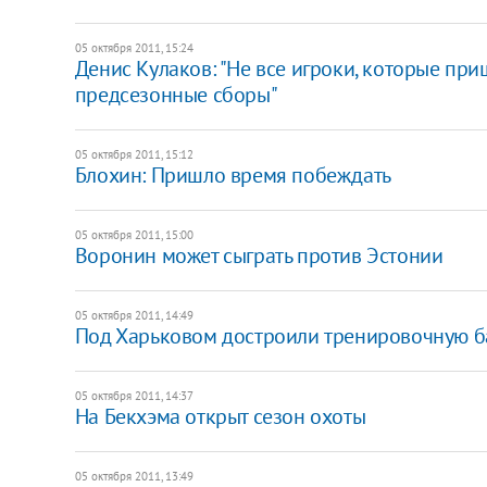
05 октября 2011, 15:24
Денис Кулаков: "Не все игроки, которые пр
предсезонные сборы"
05 октября 2011, 15:12
Блохин: Пришло время побеждать
05 октября 2011, 15:00
Воронин может сыграть против Эстонии
05 октября 2011, 14:49
Под Харьковом достроили тренировочную б
05 октября 2011, 14:37
На Бекхэма открыт сезон охоты
05 октября 2011, 13:49