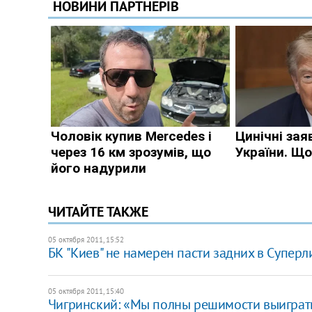
ЧИТАЙТЕ ТАКЖЕ
05 октября 2011, 15:52
БК "Киев" не намерен пасти задних в Суперл
05 октября 2011, 15:40
Чигринский: «Мы полны решимости выиграть