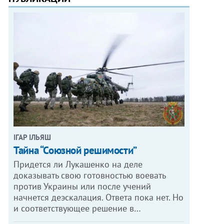
ІГАР ІЛЬЯШ
Тайна “Союзной решимости”
Придется ли Лукашенко на деле
доказывать свою готовностью воевать
против Украины или после учений
начнется деэскалация. Ответа пока нет. Но
и соответствующее решение в…