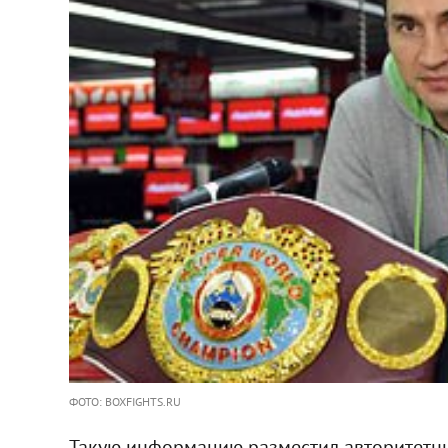
ФОТО: BOXFIGHTS.RU
Такую информацию разместил авторитетны