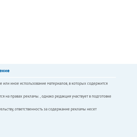
ение
е или иное использование материалов, в которых содержится
ся на правах рекламы. , однако редакция участвует в подготовке
ельству, ответственность за содержание рекламы несет