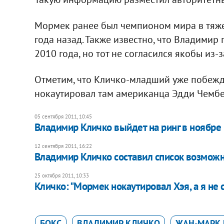
Мормек ранее был чемпионом мира в тяжел
года назад. Также известно, что Владимир
2010 года, но тот не согласился якобы из-
Отметим, что Кличко-младший уже побежда
нокаутировал там американца Эдди Чембе
05 сентября 2011, 10:45
Владимир Кличко выйдет на ринг в ноябре
12 сентября 2011, 16:22
Владимир Кличко составил список возмож
25 октября 2011, 10:33
Кличко: "Мормек нокаутировал Хэя, а я не 
БОКС
ВЛАДИМИР КЛИЧКО
ЖАН-МАРК