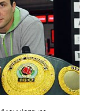
й портал boxrec.com.