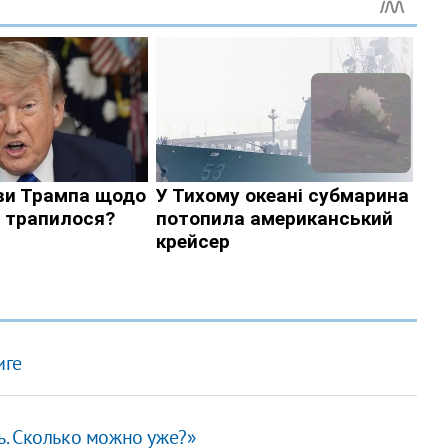
иге
. Сколько можно уже?»