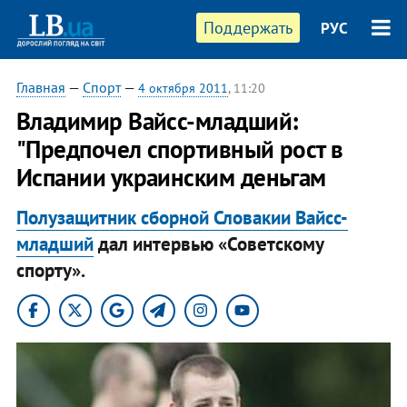
Поддержать
РУС
Главная
—
Спорт
—
4 октября 2011
, 11:20
Владимир Вайсс-младший:
"Предпочел спортивный рост в
Испании украинским деньгам
Полузащитник сборной Словакии Вайсс-
младший
дал интервью «Советскому
спорту».