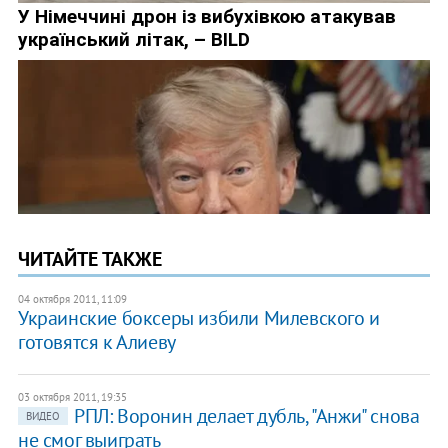
ЧИТАЙТЕ ТАКЖЕ
04 октября 2011, 11:09
Украинские боксеры избили Милевского и
готовятся к Алиеву
03 октября 2011, 19:35
РПЛ: Воронин делает дубль, "Анжи" снова
ВИДЕО
не смог выиграть