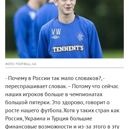
ФОТО: FOOTBALL.UA
- Почему в России так мало словаков?, -
переспрашивает словак. – Потому что сейчас
наших игроков больше в чемпионатах
большой пятерки. Это здорово, говорит о
росте нашего футбола. Хотя у таких стран как
Россия, Украина и Турция большие
финансовые возможности и из-за этого в эту