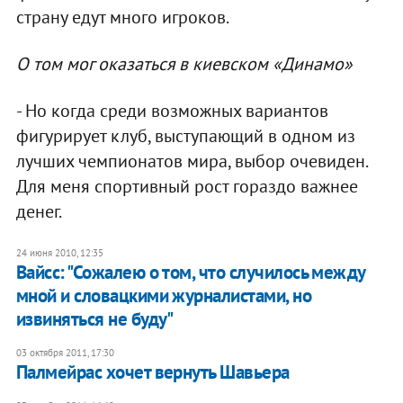
страну едут много игроков.
О том мог оказаться в киевском
«Динамо»
- Но когда среди возможных вариантов
фигурирует клуб, выступающий в одном из
лучших чемпионатов мира, выбор очевиден.
Для меня спортивный рост гораздо важнее
денег.
24 июня 2010, 12:35
Вайсс: "Сожалею о том, что случилось между
мной и словацкими журналистами, но
извиняться не буду"
03 октября 2011, 17:30
Палмейрас хочет вернуть Шавьера