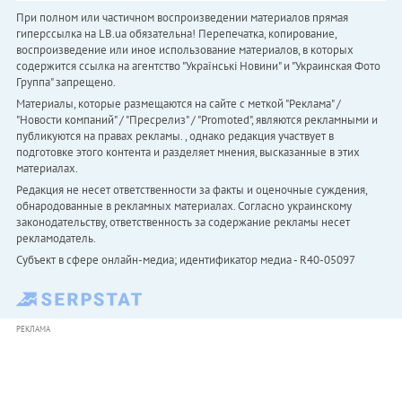
При полном или частичном воспроизведении материалов прямая
гиперссылка на LB.ua обязательна! Перепечатка, копирование,
воспроизведение или иное использование материалов, в которых
содержится ссылка на агентство "Українськi Новини" и "Украинская Фото
Группа" запрещено.
Материалы, которые размещаются на сайте с меткой "Реклама" /
"Новости компаний" / "Пресрелиз" / "Promoted", являются рекламными и
публикуются на правах рекламы. , однако редакция участвует в
подготовке этого контента и разделяет мнения, высказанные в этих
материалах.
Редакция не несет ответственности за факты и оценочные суждения,
обнародованные в рекламных материалах. Согласно украинскому
законодательству, ответственность за содержание рекламы несет
рекламодатель.
Субъект в сфере онлайн-медиа; идентификатор медиа - R40-05097
РЕКЛАМА