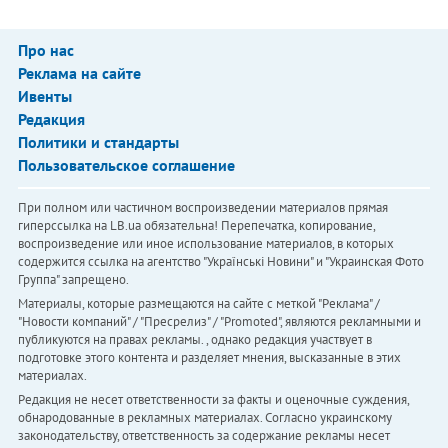
Про нас
Реклама на сайте
Ивенты
Редакция
Политики и стандарты
Пользовательское соглашение
При полном или частичном воспроизведении материалов прямая
гиперссылка на LB.ua обязательна! Перепечатка, копирование,
воспроизведение или иное использование материалов, в которых
содержится ссылка на агентство "Українськi Новини" и "Украинская Фото
Группа" запрещено.
Материалы, которые размещаются на сайте с меткой "Реклама" /
"Новости компаний" / "Пресрелиз" / "Promoted", являются рекламными и
публикуются на правах рекламы. , однако редакция участвует в
подготовке этого контента и разделяет мнения, высказанные в этих
материалах.
Редакция не несет ответственности за факты и оценочные суждения,
обнародованные в рекламных материалах. Согласно украинскому
законодательству, ответственность за содержание рекламы несет