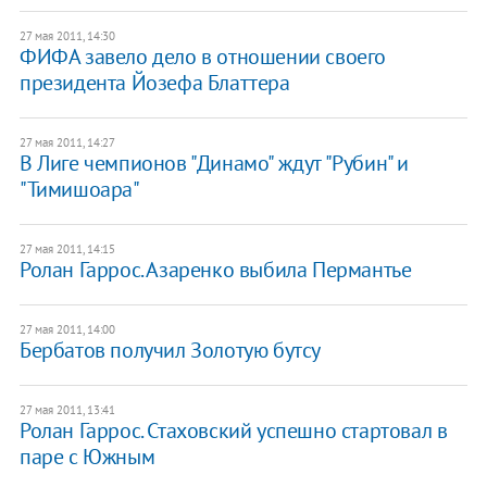
27 мая 2011, 14:30
ФИФА завело дело в отношении своего
президента Йозефа Блаттера
27 мая 2011, 14:27
В Лиге чемпионов "Динамо" ждут "Рубин" и
"Тимишоара"
27 мая 2011, 14:15
Ролан Гаррос. Азаренко выбила Пермантье
27 мая 2011, 14:00
Бербатов получил Золотую бутсу
27 мая 2011, 13:41
Ролан Гаррос. Стаховский успешно стартовал в
паре с Южным