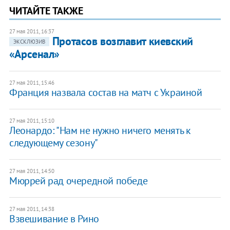
ЧИТАЙТЕ ТАКЖЕ
27 мая 2011, 16:37
Протасов возглавит киевский
ЭКСКЛЮЗИВ
«Арсенал»
27 мая 2011, 15:46
Франция назвала состав на матч с Украиной
27 мая 2011, 15:10
Леонардо: "Нам не нужно ничего менять к
следующему сезону"
27 мая 2011, 14:50
Мюррей рад очередной победе
27 мая 2011, 14:38
Взвешивание в Рино