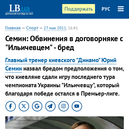
Поддержать
РУС
Главная
—
Спорт
—
27 мая 2011
, 16:41
Семин: Обвинения в договорняке с
"Ильичевцем" - бред
Главный тренер киевского "Динамо" Юрий
Семин
назвал бредом предположения о том,
что киевляне сдали игру последнего тура
чемпионата Украины "Ильичевцу", который
благодаря победе остался в Премьер-лиге.