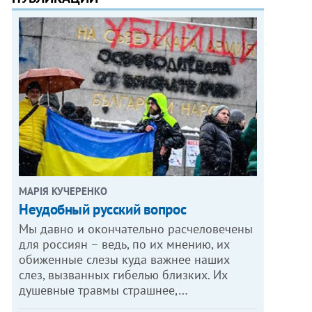
МАРІЯ КУЧЕРЕНКО
​Неудобный русский вопрос
Мы давно и окончательно расчеловечены
для россиян – ведь, по их мнению, их
обиженные слезы куда важнее наших
слез, вызванных гибелью близких. Их
душевные травмы страшнее,…