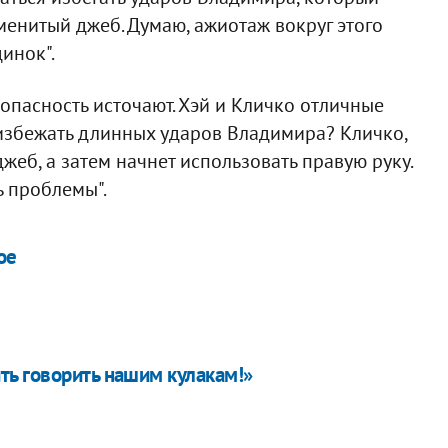
менитый джеб. Думаю, ажиотаж вокруг этого
инок".
 опасность источают. Хэй и Кличко отличные
 избежать длинных ударов Владимира? Кличко,
жеб, а затем начнет использовать правую руку.
ь проблемы".
ое
ь говорить нашим кулакам!»