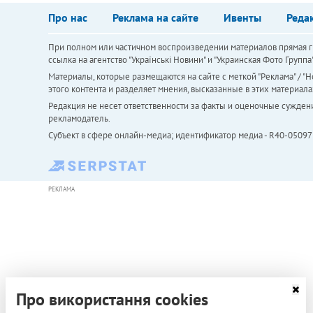
Про нас
Реклама на сайте
Ивенты
Реда
При полном или частичном воспроизведении материалов прямая ги
ссылка на агентство "Українськi Новини" и "Украинская Фото Групп
Материалы, которые размещаются на сайте с меткой "Реклама" / "Но
этого контента и разделяет мнения, высказанные в этих материала
Редакция не несет ответственности за факты и оценочные сужден
рекламодатель.
Субъект в сфере онлайн-медиа; идентификатор медиа - R40-05097
РЕКЛАМА
Про використання cookies