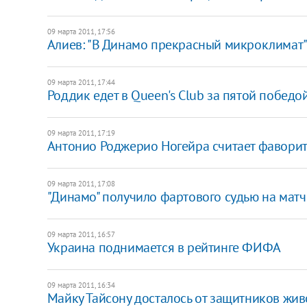
09 марта 2011, 17:56
Алиев: "В Динамо прекрасный микроклимат
09 марта 2011, 17:44
Роддик едет в Queen's Club за пятой победо
09 марта 2011, 17:19
Антонио Роджерио Ногейра считает фавори
09 марта 2011, 17:08
"Динамо" получило фартового судью на матч
09 марта 2011, 16:57
Украина поднимается в рейтинге ФИФА
09 марта 2011, 16:34
Майку Тайсону досталось от защитников жи