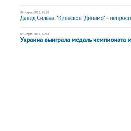
09 марта 2011, 16:20
Давид Сильва: "Киевское "Динамо" – непрос
09 марта 2011, 16:14
Украина выиграла медаль чемпионата м