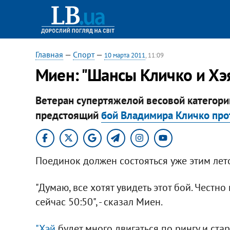
Главная
—
Спорт
—
10 марта 2011
, 11:09
Миен: "Шансы Кличко и Хэ
Ветеран супертяжелой весовой категор
предстоящий
бой Владимира Кличко про
Поединок должен состояться уже этим лето
"Думаю, все хотят увидеть этот бой. Честн
сейчас 50:50", - сказал Миен.
"Хэй
будет много двигаться по рингу и ста