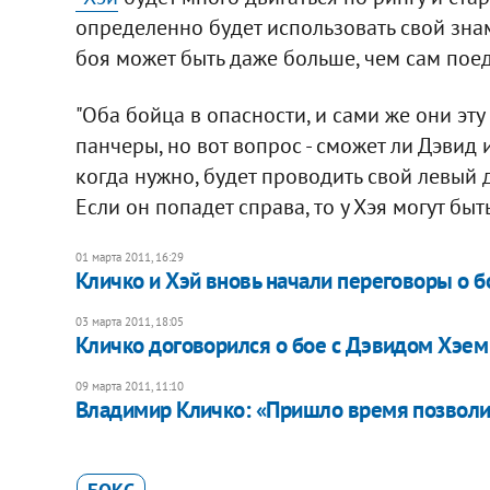
определенно будет использовать свой зна
боя может быть даже больше, чем сам поед
"Оба бойца в опасности, и сами же они эту
панчеры, но вот вопрос - сможет ли Дэвид
когда нужно, будет проводить свой левый д
Если он попадет справа, то у Хэя могут быт
01 марта 2011, 16:29
Кличко и Хэй вновь начали переговоры о б
03 марта 2011, 18:05
Кличко договорился о бое с Дэвидом Хэем
09 марта 2011, 11:10
Владимир Кличко: «Пришло время позволит