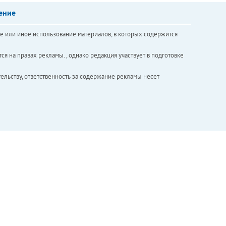
ение
е или иное использование материалов, в которых содержится
ся на правах рекламы. , однако редакция участвует в подготовке
ельству, ответственность за содержание рекламы несет