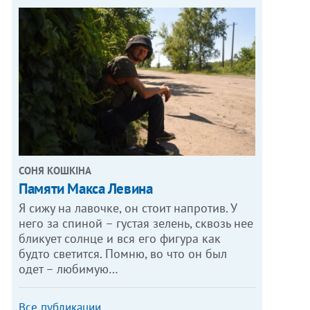
СОНЯ КОШКІНА
Памяти Макса Левина
Я сижу на лавочке, он стоит напротив. У
него за спиной – густая зелень, сквозь нее
бликует солнце и вся его фигура как
будто светится. Помню, во что он был
одет – любимую…
Все публикации