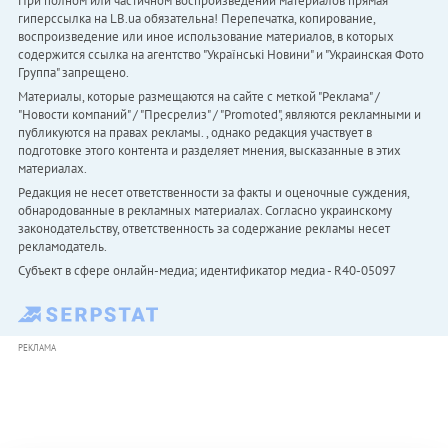
При полном или частичном воспроизведении материалов прямая
гиперссылка на LB.ua обязательна! Перепечатка, копирование,
воспроизведение или иное использование материалов, в которых
содержится ссылка на агентство "Українськi Новини" и "Украинская Фото
Группа" запрещено.
Материалы, которые размещаются на сайте с меткой "Реклама" /
"Новости компаний" / "Пресрелиз" / "Promoted", являются рекламными и
публикуются на правах рекламы. , однако редакция участвует в
подготовке этого контента и разделяет мнения, высказанные в этих
материалах.
Редакция не несет ответственности за факты и оценочные суждения,
обнародованные в рекламных материалах. Согласно украинскому
законодательству, ответственность за содержание рекламы несет
рекламодатель.
Субъект в сфере онлайн-медиа; идентификатор медиа - R40-05097
РЕКЛАМА