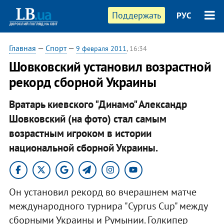
Поддержать
РУС
Главная
—
Спорт
—
9 февраля 2011
, 16:34
Шовковский установил возрастной
рекорд сборной Украины
Вратарь киевского "Динамо" Александр
Шовковский (на фото) стал самым
возрастным игроком в истории
национальной сборной Украины.
Он установил рекорд во вчерашнем матче
международного турнира "Cyprus Cup" между
сборными Украины и Румынии. Голкипер