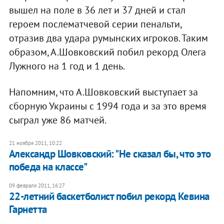
вышел на поле в 36 лет и 37 дней и стал
героем послематчевой серии пенальти,
отразив два удара румынских игроков. Таким
образом, А.Шовковский побил рекорд Олега
Лужного на 1 год и 1 день.
Напомним, что А.Шовковский выступает за
сборную Украины с 1994 года и за это время
сыграл уже 86 матчей.
21 ноября 2011, 10:22
Александр Шовковский: "Не сказал бы, что это
победа на классе"
09 февраля 2011, 16:27
22-летний баскетболист побил рекорд Кевина
Гарнетта