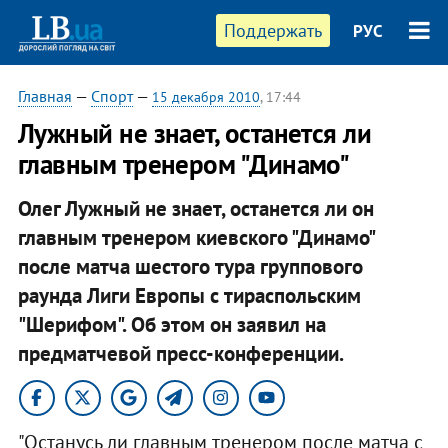
Поддержать
РУС
Главная
—
Спорт
—
15 декабря 2010
, 17:44
Лужный не знает, останется ли
главным тренером "Динамо"
Олег Лужный не знает, останется ли он
главным тренером киевского "Динамо"
после матча шестого тура группового
раунда Лиги Европы с тираспольским
"Шерифом". Об этом он заявил на
предматчевой пресс-конференции.​
"Останусь ли главным тренером после матча с