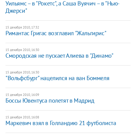
Уильямс – в "Рокетс", а Саша Вуячич – в "Нью-
Джерси"
15 декабря 2010, 17:32
Римантас Григас возглавил "Жальгирис"
15 декабря 2010, 16:30
Смородская не пускает Алиева в "Динамо"
15 декабря 2010, 16:30
"Вольфсбург" нацелился на ван Боммеля
15 декабря 2010, 16:09
Боссы Ювентуса полетят в Мадрид
15 декабря 2010, 16:08
Маркевич взял в Голландию 21 футболиста