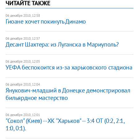
ЧИТАЙТЕ ТАКЖЕ
06 декабря 2010, 12:58
Гиоане хочет покинуть Динамо
06 декабря 2010, 12:57
Десант Шахтера: из Луганска в Мариуполь?
06 декабря 2010, 12:05
УЕФА беспокоится из-за харьковского стадиона
06 декабря 2010, 12:04
Янукович-младший в Донецке демонстрировал
бильярдное мастерство
06 декабря 2010, 12:01
"Сокол" (Киев) -- ХК "Харьков" -- 3:4 ОТ (0:2, 2:1,
1:0, 0:1).