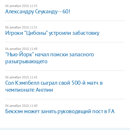
06 декабря 2010, 11:55
Александру Сеуканду -- 60!
06 декабря 2010, 11:51
Игроки "Цибоны" устроили забастовку
06 декабря 2010, 11:49
"Нью-Йорк" начал поиски запасного
разыгрывающего
06 декабря 2010, 11:42
Сол Кэмпбелл сыграл свой 500-й матч в
чемпионате Англии
06 декабря 2010, 11:40
Бекхэм может занять руководящий пост в FA