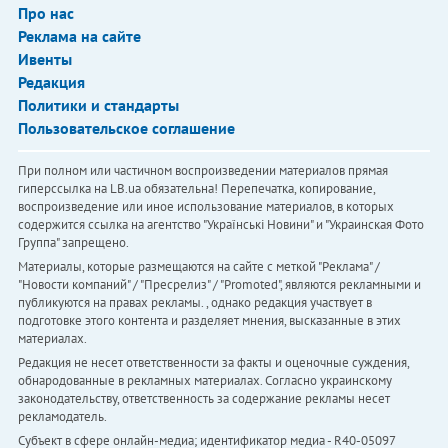
Про нас
Реклама на сайте
Ивенты
Редакция
Политики и стандарты
Пользовательское соглашение
При полном или частичном воспроизведении материалов прямая
гиперссылка на LB.ua обязательна! Перепечатка, копирование,
воспроизведение или иное использование материалов, в которых
содержится ссылка на агентство "Українськi Новини" и "Украинская Фото
Группа" запрещено.
Материалы, которые размещаются на сайте с меткой "Реклама" /
"Новости компаний" / "Пресрелиз" / "Promoted", являются рекламными и
публикуются на правах рекламы. , однако редакция участвует в
подготовке этого контента и разделяет мнения, высказанные в этих
материалах.
Редакция не несет ответственности за факты и оценочные суждения,
обнародованные в рекламных материалах. Согласно украинскому
законодательству, ответственность за содержание рекламы несет
рекламодатель.
Субъект в сфере онлайн-медиа; идентификатор медиа - R40-05097