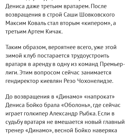
Дениса даже третьим вратарем. После
возвращения в строй Саши Шовковского
Максим Коваль стал вторым «кипером», а
третьим Артем Кичак.
Таким образом, вероятнее всего, уже этой
зимой клуб постарается трудоустроить
вратаря в аренду в одну из команд Премьер-
лиги. Этим вопросом сейчас занимается
гендиректор киевлян Резо Чохонелидзе.
До возвращения в «Динамо» «напрокат»
Дениса Бойко брала «Оболонь», где сейчас
играет голкипер Александр Рыбка. Если в
судьбу вратаря не вмешается новый главный
тренер «Динамо», весной Бойко наверяка