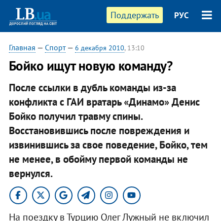
Поддержать
РУС
Главная
—
Спорт
—
6 декабря 2010
, 13:10
Бойко ищут новую команду?
После ссылки в дубль команды из-за
конфликта с ГАИ вратарь «Динамо»
Денис
Бойко
получил травму спины.
Восстановившись после повреждения и
извинившись за свое поведение, Бойко, тем
не менее, в обойму первой команды не
вернулся.​
На поездку в Турцию Олег Лужный не включил