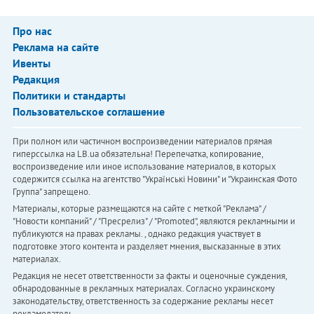
Про нас
Реклама на сайте
Ивенты
Редакция
Политики и стандарты
Пользовательское соглашение
При полном или частичном воспроизведении материалов прямая
гиперссылка на LB.ua обязательна! Перепечатка, копирование,
воспроизведение или иное использование материалов, в которых
содержится ссылка на агентство "Українськi Новини" и "Украинская Фото
Группа" запрещено.
Материалы, которые размещаются на сайте с меткой "Реклама" /
"Новости компаний" / "Пресрелиз" / "Promoted", являются рекламными и
публикуются на правах рекламы. , однако редакция участвует в
подготовке этого контента и разделяет мнения, высказанные в этих
материалах.
Редакция не несет ответственности за факты и оценочные суждения,
обнародованные в рекламных материалах. Согласно украинскому
законодательству, ответственность за содержание рекламы несет
рекламодатель.