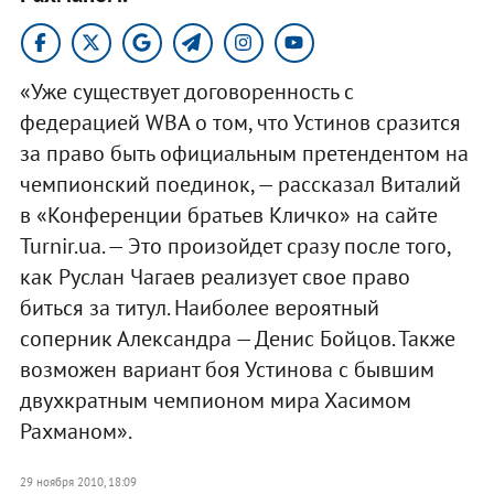
«Уже существует договоренность с
федерацией WBA о том, что Устинов сразится
за право быть официальным претендентом на
чемпионский поединок, — рассказал Виталий
в «Конференции братьев Кличко» на сайте
Turnir.ua. — Это произойдет сразу после того,
как Руслан Чагаев реализует свое право
биться за титул. Наиболее вероятный
соперник Александра — Денис Бойцов. Также
возможен вариант боя Устинова с бывшим
двухкратным чемпионом мира Хасимом
Рахманом».
29 ноября 2010, 18:09