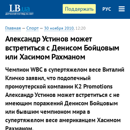
Поддержать
РУС
Главная
—
Спорт
—
30 ноября 2010
, 12:20
Александр Устинов может
встретиться с Денисом Бойцовым
или Хасимом Рахманом
Чемпион WBC в супертяжелом весе Виталий
Кличко заявил, что подопечный
промоутерской компании K2 Promotions
Александр Устинов может встретиться с не
имеющим поражений Денисом Бойцовым
или бывшим чемпионом мира в
супертяжелом весе американцем Хасимом
Рахманом.​