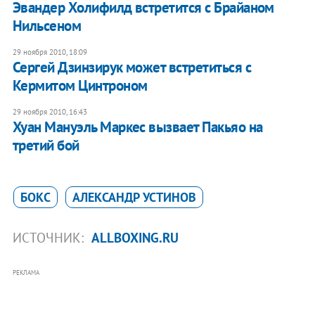
Эвандер Холифилд встретится с Брайаном
Нильсеном
29 ноября 2010, 18:09
Сергей Дзинзирук может встретиться с
Кермитом Цинтроном
29 ноября 2010, 16:43
Хуан Мануэль Маркес вызвает Пакьяо на
третий бой
БОКС
АЛЕКСАНДР УСТИНОВ
ИСТОЧНИК:
ALLBOXING.RU
РЕКЛАМА