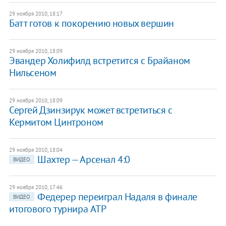
29 ноября 2010, 18:17
Батт готов к покорению новых вершин
29 ноября 2010, 18:09
Эвандер Холифилд встретится с Брайаном
Нильсеном
29 ноября 2010, 18:09
Сергей Дзинзирук может встретиться с
Кермитом Цинтроном
29 ноября 2010, 18:04
Шахтер — Арсенал 4:0
ВИДЕО
29 ноября 2010, 17:46
Федерер переиграл Надаля в финале
ВИДЕО
итогового турнира ATP