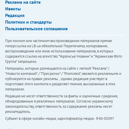
Реклама на сайте
Ивенты
Редакция
Политики и стандарты
Пользовательское соглашение
При полном или частичном воспроизведении материалов прямая
гиперссылка на LB.ua обязательна! Перепечатка, копирование,
воспроизведение или иное использование материалов, в которых
содержится ссылка на агентство "Українськi Новини" и "Украинская Фото
Группа" запрещено.
Материалы, которые размещаются на сайте с меткой "Реклама" /
"Новости компаний" / "Пресрелиз" / "Promoted", являются рекламными и
публикуются на правах рекламы. , однако редакция участвует в
подготовке этого контента и разделяет мнения, высказанные в этих
материалах.
Редакция не несет ответственности за факты и оценочные суждения,
обнародованные в рекламных материалах. Согласно украинскому
законодательству, ответственность за содержание рекламы несет
рекламодатель.
Субъект в сфере онлайн-медиа; идентификатор медиа - R40-05097