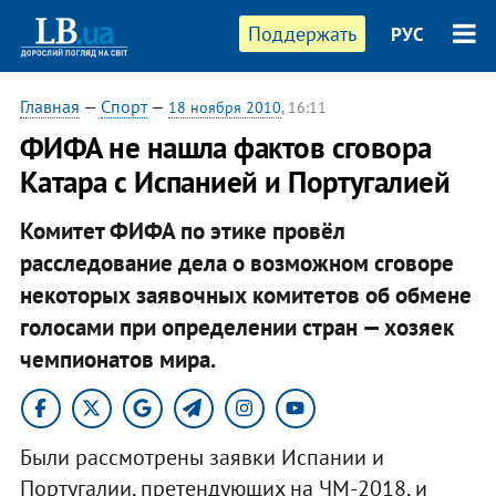
Поддержать
РУС
Главная
—
Спорт
—
18 ноября 2010
, 16:11
ФИФА не нашла фактов сговора
Катара с Испанией и Португалией
Комитет ФИФА по этике провёл
расследование дела о возможном сговоре
некоторых заявочных комитетов об обмене
голосами при определении стран — хозяек
чемпионатов мира.​
Были рассмотрены заявки Испании и
Португалии, претендующих на ЧМ-2018, и