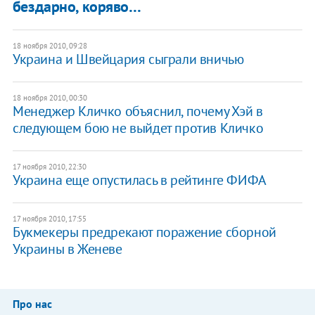
бездарно, коряво…
18 ноября 2010, 09:28
Украина и Швейцария сыграли вничью
18 ноября 2010, 00:30
Менеджер Кличко объяснил, почему Хэй в
следующем бою не выйдет против Кличко
17 ноября 2010, 22:30
Украина еще опустилась в рейтинге ФИФА
17 ноября 2010, 17:55
Букмекеры предрекают поражение сборной
Украины в Женеве
Про нас