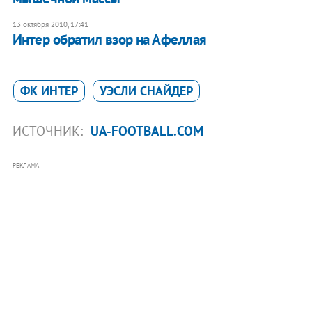
13 октября 2010, 17:41
Интер обратил взор на Афеллая
ФК ИНТЕР
УЭСЛИ СНАЙДЕР
ИСТОЧНИК:
UA-FOOTBALL.COM
РЕКЛАМА