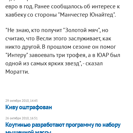
евро в год. Ранее сообщалось об интересе к
хавбеку со стороны "Манчестер Юнайтед".
"Не знаю, кто получит "Золотой мяч", но
считаю, что Весли этого заслуживает, как
никто другой. В прошлом сезоне он помог
"Интеру" завоевать три трофея, а в ЮАР был
одной из самых ярких звезд", - сказал
Моратти.
29 октября 2010, 14:45
Киву оштрафован
26 октября 2010, 16:51
Коутинью разработают программу по набору
мышечной массы