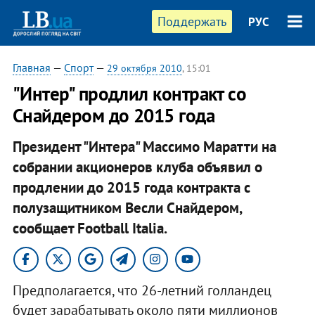
Поддержать
РУС
Главная
—
Спорт
—
29 октября 2010
, 15:01
"Интер" продлил контракт со
Снайдером до 2015 года
Президент "Интера" Массимо Маратти на
собрании акционеров клуба объявил о
продлении до 2015 года контракта с
полузащитником Весли Снайдером,
сообщает Football Italia. ​
Предполагается, что 26-летний голландец
будет зарабатывать около пяти миллионов