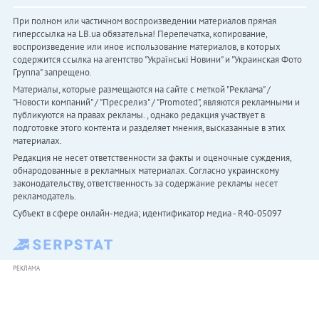
При полном или частичном воспроизведении материалов прямая
гиперссылка на LB.ua обязательна! Перепечатка, копирование,
воспроизведение или иное использование материалов, в которых
содержится ссылка на агентство "Українськi Новини" и "Украинская Фото
Группа" запрещено.
Материалы, которые размещаются на сайте с меткой "Реклама" /
"Новости компаний" / "Пресрелиз" / "Promoted", являются рекламными и
публикуются на правах рекламы. , однако редакция участвует в
подготовке этого контента и разделяет мнения, высказанные в этих
материалах.
Редакция не несет ответственности за факты и оценочные суждения,
обнародованные в рекламных материалах. Согласно украинскому
законодательству, ответственность за содержание рекламы несет
рекламодатель.
Субъект в сфере онлайн-медиа; идентификатор медиа - R40-05097
РЕКЛАМА