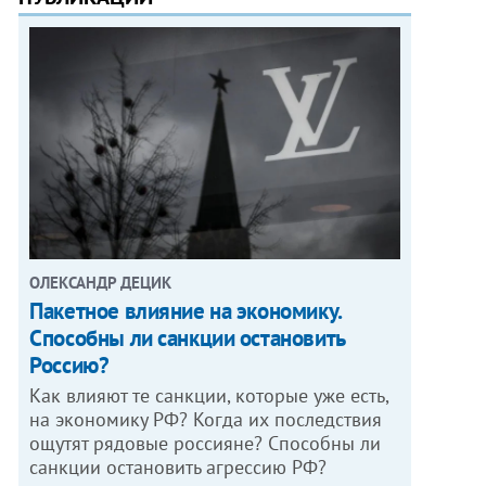
ОЛЕКСАНДР ДЕЦИК
Пакетное влияние на экономику.
Способны ли санкции остановить
Россию?
Как влияют те санкции, которые уже есть,
на экономику РФ? Когда их последствия
ощутят рядовые россияне? Способны ли
санкции остановить агрессию РФ?