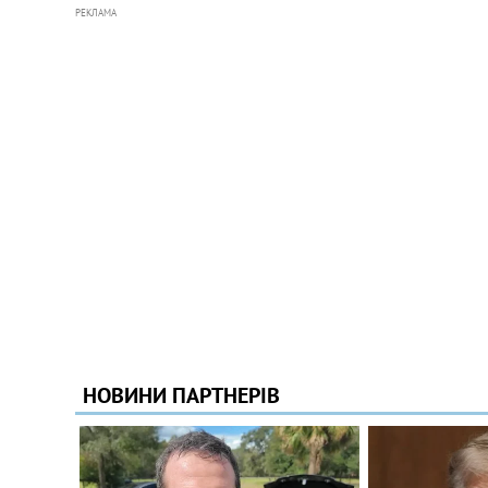
РЕКЛАМА