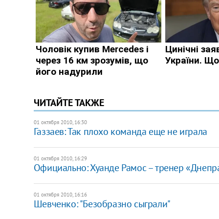
ЧИТАЙТЕ ТАКЖЕ
01 октября 2010, 16:30
​Газзаев: Так плохо команда еще не играла
01 октября 2010, 16:29
Официально: Хуанде Рамос – тренер «Днепр
01 октября 2010, 16:16
Шевченко: "Безобразно сыграли"