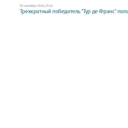
30 сентября 2010, 23:10
Трехкратный победитель "Тур де Франс" поп