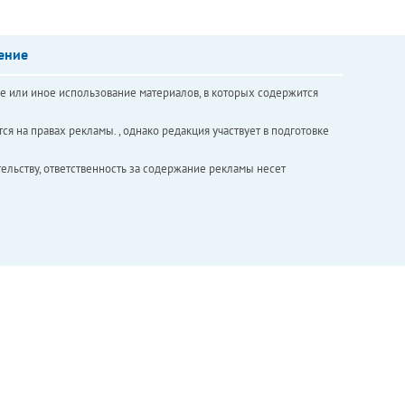
ение
е или иное использование материалов, в которых содержится
ся на правах рекламы. , однако редакция участвует в подготовке
ельству, ответственность за содержание рекламы несет