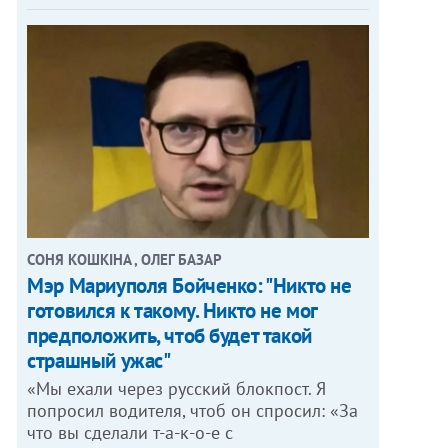
СОНЯ КОШКІНА , ОЛЕГ БАЗАР
Мэр Мариуполя Бойченко: "Никто не
готовился к такому. Никто не мог
предположить, чтоб будет такой
страшный ужас"
«Мы ехали через русский блокпост. Я
попросил водителя, чтоб он спросил: «За
что вы сделали т-а-к-о-е с