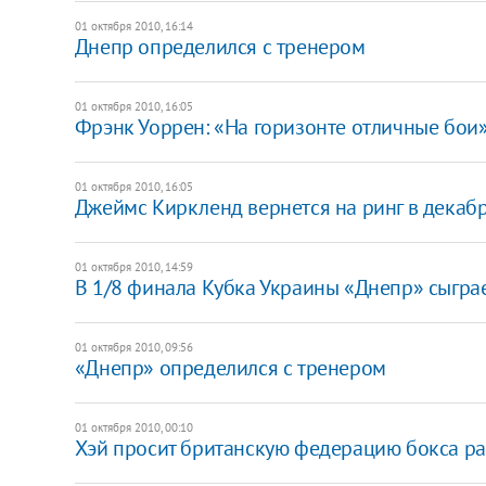
01 октября 2010, 16:14
Днепр определился с тренером
01 октября 2010, 16:05
Фрэнк Уоррен: «На горизонте отличные бои
01 октября 2010, 16:05
Джеймс Киркленд вернется на ринг в декаб
01 октября 2010, 14:59
В 1/8 финала Кубка Украины «Днепр» сыграе
01 октября 2010, 09:56
«Днепр» определился с тренером
01 октября 2010, 00:10
Хэй просит британскую федерацию бокса раз