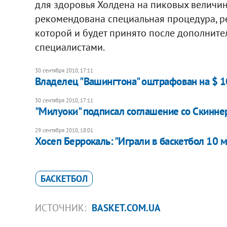
для здоровья Холдена на пиковых величин
рекомендована специальная процедура, р
которой и будет принято после дополнит
специалистами.
30 сентября 2010, 17:11
Владелец "Вашингтона" оштрафован на $ 
30 сентября 2010, 17:11
"Милуоки" подписал соглашение со Скинн
29 сентября 2010, 18:01
Хосеп Беррокаль: "Играли в баскетбол 10 
БАСКЕТБОЛ
ИСТОЧНИК:
BASKET.COM.UA