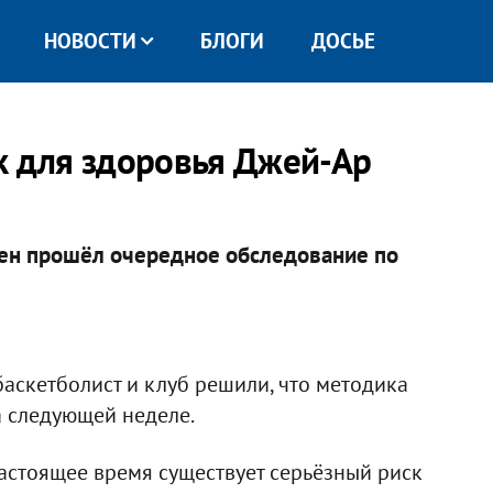
НОВОСТИ
БЛОГИ
ДОСЬЕ
к для здоровья Джей-Ар
ен прошёл очередное обследование по
аскетболист и клуб решили, что методика
следующей неделе. ​
 настоящее время существует серьёзный риск