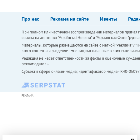
Про нас
Реклама на сайте
Ивенты
Реда
При полном или частичном воспроизведении материалов прямая ги
ссылка на агентство "Українськi Новини" и "Украинская Фото Групп
Материалы, которые размещаются на сайте с меткой "Реклама" / "Но
этого контента и разделяет мнения, высказанные в этих материала
Редакция не несет ответственности за факты и оценочные сужден
рекламодатель.
Субъект в сфере онлайн-медиа; идентификатор медиа - R40-05097
РЕКЛАМА