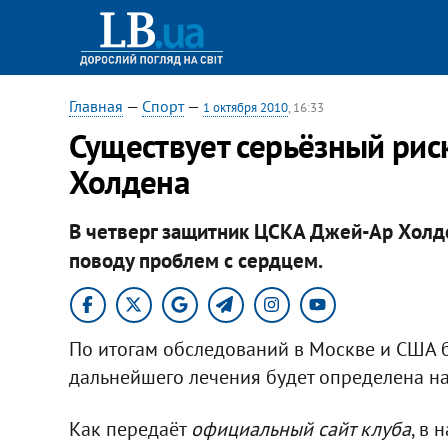
Главная
—
Спорт
—
1 октября 2010
, 16:33
Существует серьёзный рис
Холдена
В четверг защитник ЦСКА Джей-Ар Холд
поводу проблем с сердцем.
По итогам обследований в Москве и США б
дальнейшего лечения будет определена на 
Как передаёт
официальный сайт клуба
, в