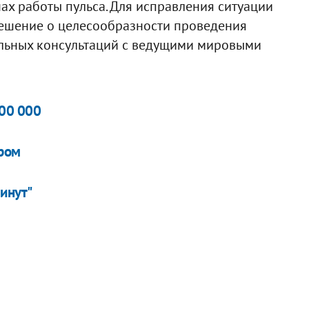
ах работы пульса. Для исправления ситуации
ешение о целесообразности проведения
ельных консультаций с ведущими мировыми
100 000
ером
минут"