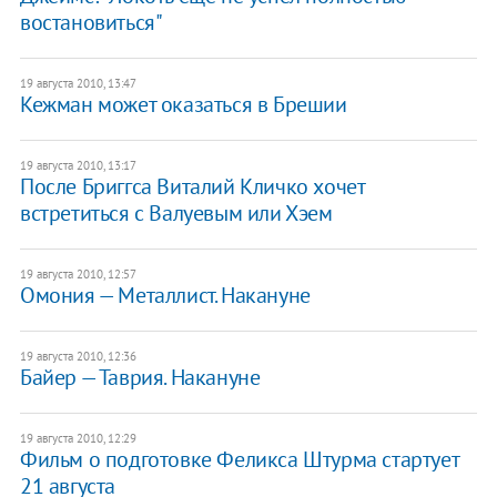
востановиться"
19 августа 2010, 13:47
Кежман может оказаться в Брешии
19 августа 2010, 13:17
После Бриггса Виталий Кличко хочет
встретиться с Валуевым или Хэем
19 августа 2010, 12:57
Омония — Металлист. Накануне
19 августа 2010, 12:36
Байер — Таврия. Накануне
19 августа 2010, 12:29
Фильм о подготовке Феликса Штурма стартует
21 августа