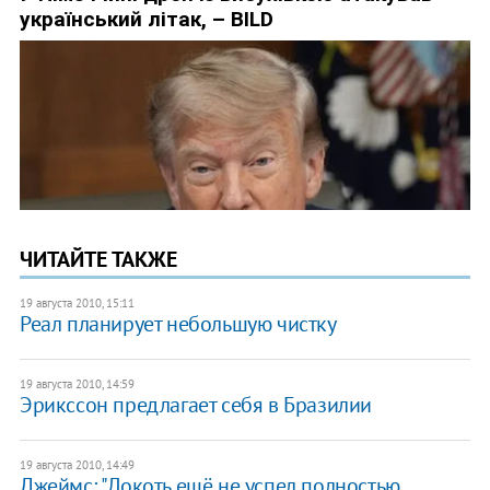
ЧИТАЙТЕ ТАКЖЕ
19 августа 2010, 15:11
Реал планирует небольшую чистку
19 августа 2010, 14:59
Эрикссон предлагает себя в Бразилии
19 августа 2010, 14:49
Джеймс: "Локоть ещё не успел полностью