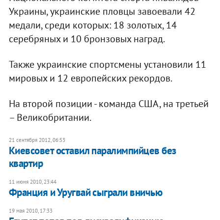
Украины, украинские пловцы завоевали 42
медали, среди которых: 18 золотых, 14
серебряных и 10 бронзовых наград.
Также украинские спортсмены установили 11
мировых и 12 европейских рекордов.
На второй позиции - команда США, на третьей
– Великобритании.
21 сентября 2012, 06:53
Киевсовет оставил паралимпийцев без
квартир
11 июня 2010, 23:44
Франция и Уругвай сыграли вничью
19 мая 2010, 17:33