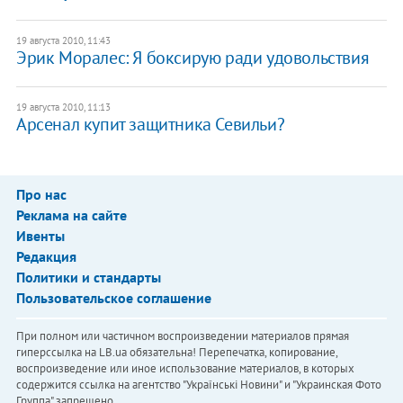
19 августа 2010, 11:43
Эрик Моралес: Я боксирую ради удовольствия
19 августа 2010, 11:13
Арсенал купит защитника Севильи?
Про нас
Реклама на сайте
Ивенты
Редакция
Политики и стандарты
Пользовательское соглашение
При полном или частичном воспроизведении материалов прямая
гиперссылка на LB.ua обязательна! Перепечатка, копирование,
воспроизведение или иное использование материалов, в которых
содержится ссылка на агентство "Українськi Новини" и "Украинская Фото
Группа" запрещено.