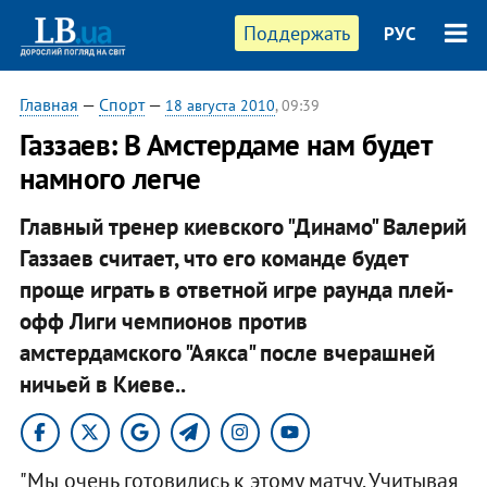
Поддержать
РУС
Главная
—
Спорт
—
18 августа 2010
, 09:39
Газзаев: В Амстердаме нам будет
намного легче
Главный тренер киевского "Динамо" Валерий
Газзаев считает, что его команде будет
проще играть в ответной игре раунда плей-
офф Лиги чемпионов против
амстердамского "Аякса" после вчерашней
ничьей в Киеве..
"Мы очень готовились к этому матчу. Учитывая