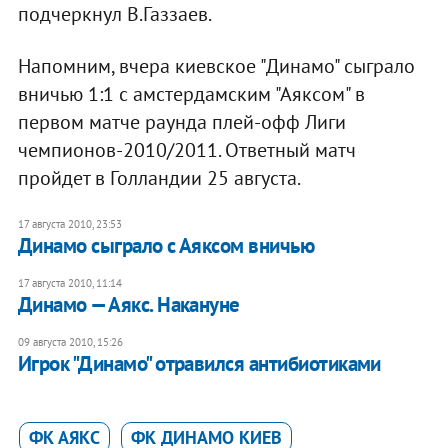
подчеркнул В.Газзаев.
Напомним, вчера киевское "Динамо" сыграло
вничью 1:1 с амстердамским "Аяксом" в
первом матче раунда плей-офф Лиги
чемпионов-2010/2011. Ответный матч
пройдет в Голландии 25 августа.
17 августа 2010, 23:53
Динамо сыграло с Аяксом вничью
17 августа 2010, 11:14
Динамо — Аякс. Накануне
09 августа 2010, 15:26
Игрок "Динамо" отравился антибиотиками
ФК АЯКС
ФК ДИНАМО КИЕВ