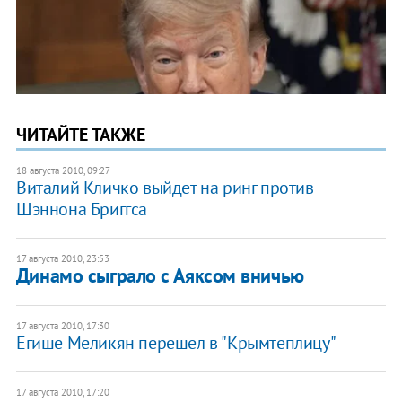
ЧИТАЙТЕ ТАКЖЕ
18 августа 2010, 09:27
Виталий Кличко выйдет на ринг против
Шэннона Бриггса
17 августа 2010, 23:53
Динамо сыграло с Аяксом вничью
17 августа 2010, 17:30
Егише Меликян перешел в "Крымтеплицу"
17 августа 2010, 17:20