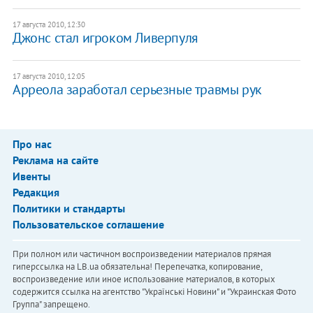
17 августа 2010, 12:30
Джонс стал игроком Ливерпуля
17 августа 2010, 12:05
Арреола заработал серьезные травмы рук
Про нас
Реклама на сайте
Ивенты
Редакция
Политики и стандарты
Пользовательское соглашение
При полном или частичном воспроизведении материалов прямая
гиперссылка на LB.ua обязательна! Перепечатка, копирование,
воспроизведение или иное использование материалов, в которых
содержится ссылка на агентство "Українськi Новини" и "Украинская Фото
Группа" запрещено.