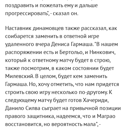
поздравить и пожелать ему и дальше
прогрессировать", - сказал он.
Наставник динамовцев также рассказал, как
соибарется заменить в ответной игре
удаленного вчера Дениса Гармаша. "В нашем
распоряжении есть и Бертольо, и Нинкович,
который к ответному матчу будет в строю,
также посмотрим, в каком состоянии будет
Милевский. В целом, будет кем заменить
Гармаша. Но, хочу отметить, что нам придется
строить свою игру несколько по-другому. К
следующему матчу будет готов Хачериди,
Данило Силва сыграет на привычной позиции
правого защитника, надеемся, что и Маграо
восстановится, но вероятность мала", -