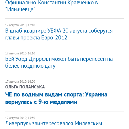
Официально. Константин Кравченко в
"Ильичевце"
17 августа 2010, 17:10
В штаб-квартире УЕФА 20 августа соберутся
главы проекта Евро-2012
17 августа 2010, 16:10
Бой Уорд-Диррелл может быть перенесен на
более позднюю дату
17 августа 2010, 16:00
ОЛЬГА ПОЛАНСЬКА
​ЧЕ по водным видам спорта: Украина
вернулась с 9-ю медалями
17 августа 2010, 15:30
Ливерпуль заинтересовался Милевским