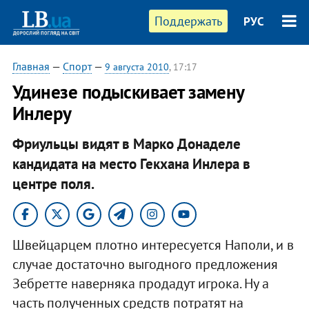
Поддержать
РУС
Главная
—
Спорт
—
9 августа 2010
, 17:17
Удинезе подыскивает замену
Инлеру
Фриульцы видят в Марко Донаделе
кандидата на место Гекхана Инлера в
центре поля.
Швейцарцем плотно интересуется Наполи, и в
случае достаточно выгодного предложения
Зебретте наверняка продадут игрока. Ну а
часть полученных средств потратят на