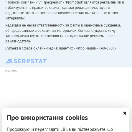
"Новости компаний" / "Пресрелиз" / "Promoted", являются рекламными и
публикуются на правах рекламы. , однако редакция участвует в
подготовке этого контента и разделяет мнения, высказанные в этих
материалах.
Редакция не несет ответственности за факты и оценочные суждения,
обнародованные в рекламных материалах. Согласно украинскому
законодательству, ответственность за содержание рекламы несет
рекламодатель.
Субъект в сфере онлайн-медиа; идентификатор медиа - R40-05097
РЕКЛАМА
Про використання cookies
Продовжуючи переглядати LB.ua ви підтверджуєте, що