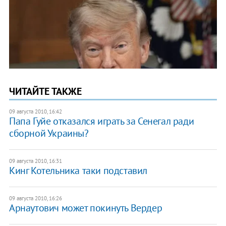
ЧИТАЙТЕ ТАКЖЕ
09 августа 2010, 16:42
Папа Гуйе отказался играть за Сенегал ради
сборной Украины?
09 августа 2010, 16:31
Кинг Котельника таки подставил
09 августа 2010, 16:26
Арнаутович может покинуть Вердер