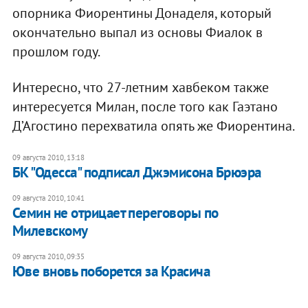
опорника Фиорентины Донаделя, который
окончательно выпал из основы Фиалок в
прошлом году.
Интересно, что 27-летним хавбеком также
интересуется Милан, после того как Гаэтано
Д’Агостино перехватила опять же Фиорентина.
09 августа 2010, 13:18
БК "Одесса" подписал Джэмисона Брюэра
09 августа 2010, 10:41
Семин не отрицает переговоры по
Милевскому
09 августа 2010, 09:35
Юве вновь поборется за Красича