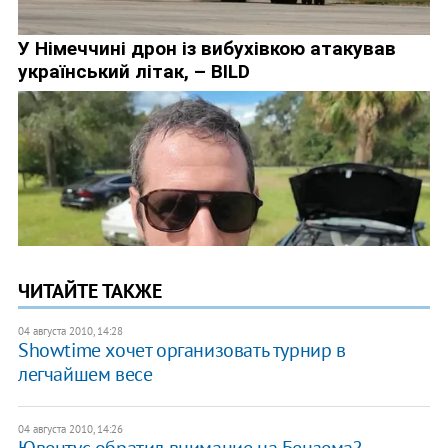
ЧИТАЙТЕ ТАКЖЕ
04 августа 2010, 14:28
Showtime хочет организовать турнир в
легчайшем весе
04 августа 2010, 14:26
Ювентус обратил внимание на Бензема?