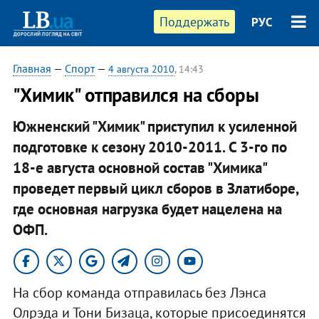
Поддержать
РУС
Главная
—
Спорт
—
4 августа 2010
, 14:43
"Химик" отправился на сборы
Южненский "Химик" приступил к усиленной
подготовке к сезону 2010-2011. С 3-го по
18-е августа основной состав "Химика"
проведет первый цикл сборов в Златиборе,
где основная нагрузка будет нацелена на
ОФП.
На сбор команда отправилась без Лэнса
Олрэда и Тони Бизаца, которые присоединятся