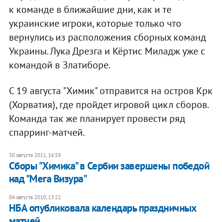
к команде в ближайшие дни, как и те
украинские игроки, которые только что
вернулись из расположения сборных команд
Украины. Лука Дрезга и Кёртис Миладж уже с
командой в Златиборе.
С 19 августа "Химик" отправится на остров Крк
(Хорватия), где пройдет игровой цикл сборов.
Команда так же планирует провести ряд
спарринг-матчей.
30 августа 2011, 16:58
Сборы "Химика" в Сербии завершены победой
над "Мега Визура"
04 августа 2010, 13:22
НБА опубликовала календарь праздничных
матчей