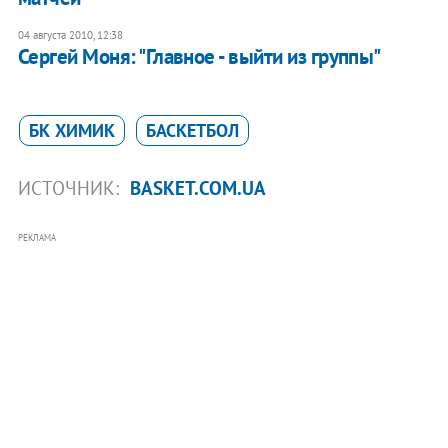
04 августа 2010, 12:38
Сергей Моня: "Главное - выйти из группы"
БК ХИМИК
БАСКЕТБОЛ
ИСТОЧНИК:
BASKET.COM.UA
РЕКЛАМА