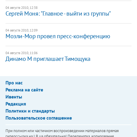
04 августа 2010, 12:38
Сергей Моня: "Главное - выйти из группы"
04 августа 2010, 12:09
Мозли-Мор провел пресс-конференцию
04 августа 2010, 11:06
Динамо М приглашает Тимощука
Про нас
Реклама на сайте
Ивенты
Редакция
Политики и стандарты
Пользовательское соглашение
При полном или частичном воспроизведении материалов прямая
гиперссылка на LB.ua обязательна! Перепечатка, копирование,