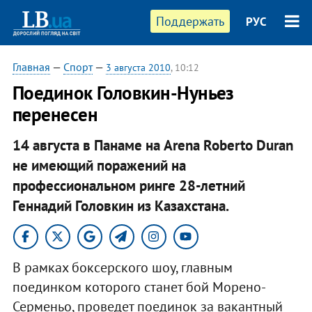
Поддержать
РУС
Главная
—
Спорт
—
3 августа 2010
, 10:12
Поединок Головкин-Нуньез
перенесен
14 августа в Панаме на Arena Roberto Duran
не имеющий поражений на
профессиональном ринге 28-летний
Геннадий Головкин из Казахстана.
В рамках боксерского шоу, главным
поединком которого станет бой Морено-
Серменьо, проведет поединок за вакантный