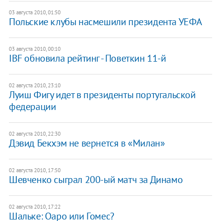
03 августа 2010, 01:50
Польские клубы насмешили президента УЕФА
03 августа 2010, 00:10
IBF обновила рейтинг - Поветкин 11-й
02 августа 2010, 23:10
Луиш Фигу идет в президенты португальской
федерации
02 августа 2010, 22:30
Дэвид Бекхэм не вернется в «Милан»
02 августа 2010, 17:50
Шевченко сыграл 200-ый матч за Динамо
02 августа 2010, 17:22
Шальке: Оаро или Гомес?