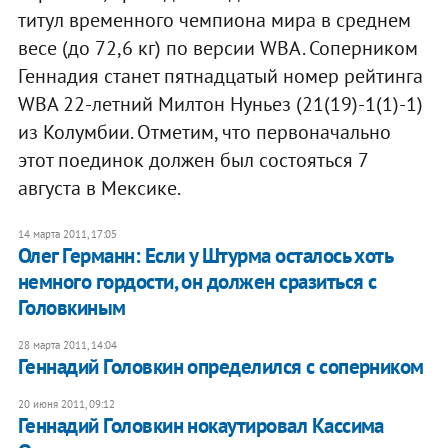
титул временного чемпиона мира в среднем
весе (до 72,6 кг) по версии WBA. Соперником
Геннадия станет пятнадцатый номер рейтинга
WBA 22-летний Милтон Нуньез (21(19)-1(1)-1)
из Колумбии. Отметим, что первоначально
этот поединок должен был состояться 7
августа в Мексике.
14 марта 2011, 17:05
Олег Германн: Если у Штурма осталось хоть
немного гордости, он должен сразиться с
Головкиным
28 марта 2011, 14:04
Геннадий Головкин определился с соперником
20 июня 2011, 09:12
Геннадий Головкин нокаутировал Кассима