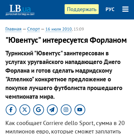
Поддержать
РУС
Главная
—
Спорт
—
16 июля 2010
, 15:09
"Ювентус" интересуется Форланом
Турниский "Ювентус" заинтересован в
услугах уругвайского нападающего Диего
Форлана и готов сделать мадридскому
"Атлелико" конкретное предложение о
покупке лучшего футболиста прошедшего
чемпионата мира.
Как сообщает Corriere dello Sport, сумма в 20
миллионов евро, которые сможет заплатить