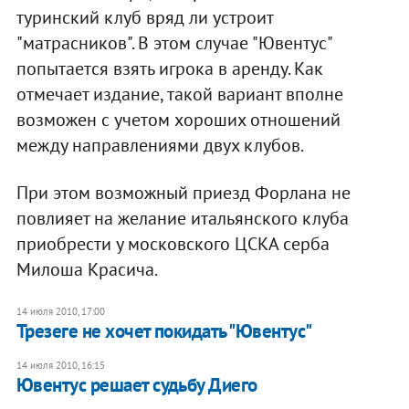
туринский клуб вряд ли устроит
"матрасников". В этом случае "Ювентус"
попытается взять игрока в аренду. Как
отмечает издание, такой вариант вполне
возможен с учетом хороших отношений
между направлениями двух клубов.
При этом возможный приезд Форлана не
повлияет на желание итальянского клуба
приобрести у московского ЦСКА серба
Милоша Красича.
14 июля 2010, 17:00
Трезеге не хочет покидать "Ювентус"
14 июля 2010, 16:15
Ювентус решает судьбу Диего