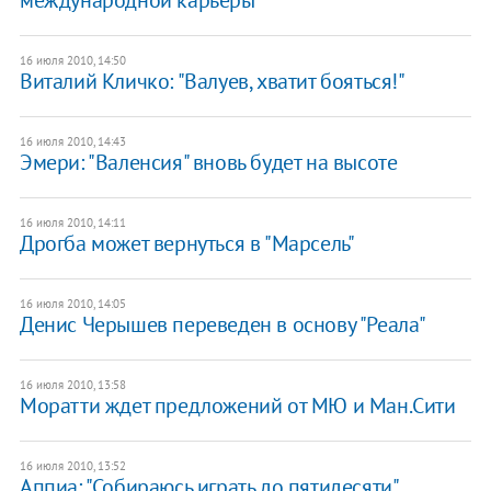
16 июля 2010, 14:50
Виталий Кличко: "Валуев, хватит бояться!"
16 июля 2010, 14:43
Эмери: "Валенсия" вновь будет на высоте
16 июля 2010, 14:11
Дрогба может вернуться в "Марсель"
16 июля 2010, 14:05
Денис Черышев переведен в основу "Реала"
16 июля 2010, 13:58
Моратти ждет предложений от МЮ и Ман.Сити
16 июля 2010, 13:52
Аппиа: "Собираюсь играть до пятидесяти"