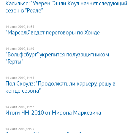
Касильяс: "Уверен, Эшли Коул начнет следующий
сезон в "Реале"
14 июля 2010, 11:55
"Марсель" ведет переговоры по Хонде
14 июля 2010, 11:49
"Вольфсбург" укрепится полузащитником
"Герты"
14 июля 2010, 11:43
Пол Скоулз: "Продолжать ли карьеру, решу в
конце сезона"
14 июля 2010, 11:37
Итоги ЧМ-2010 от Мирона Маркевича
14 июля 2010, 09:25