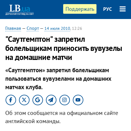
Поддержать
РУС
Главная
—
Спорт
—
14 июля 2010
, 12:26
"Саутгемптон" запретил
болельщикам приносить вувузелы
на домашние матчи
«Саутгемптон» запретил болельщикам
пользоваться вувузелами на домашних
матчах клуба.
Об этом сообщается на официальном сайте
английской команды.