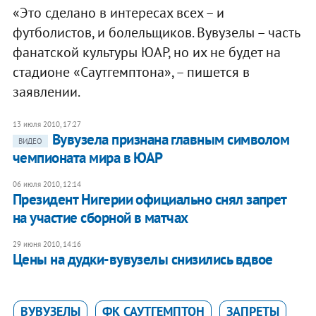
«Это сделано в интересах всех – и
футболистов, и болельщиков. Вувузелы – часть
фанатской культуры ЮАР, но их не будет на
стадионе «Саутгемптона», – пишется в
заявлении.
13 июля 2010, 17:27
Вувузела признана главным символом
ВИДЕО
чемпионата мира в ЮАР
06 июля 2010, 12:14
Президент Нигерии официально снял запрет
на участие сборной в матчах
29 июня 2010, 14:16
Цены на дудки-вувузелы снизились вдвое
ВУВУЗЕЛЫ
ФК САУТГЕМПТОН
ЗАПРЕТЫ