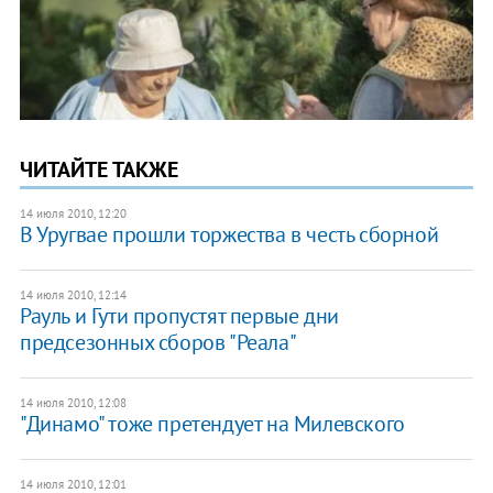
ЧИТАЙТЕ ТАКЖЕ
14 июля 2010, 12:20
В Уругвае прошли торжества в честь сборной
14 июля 2010, 12:14
Рауль и Гути пропустят первые дни
предсезонных сборов "Реала"
14 июля 2010, 12:08
"Динамо" тоже претендует на Милевского
14 июля 2010, 12:01