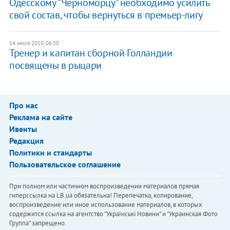
Одесскому "Черноморцу" необходимо усилить
свой состав, чтобы вернуться в премьер-лигу
14 июля 2010, 06:50
Тренер и капитан сборной Голландии
посвящены в рыцари
Про нас
Реклама на сайте
Ивенты
Редакция
Политики и стандарты
Пользовательское соглашение
При полном или частичном воспроизведении материалов прямая
гиперссылка на LB.ua обязательна! Перепечатка, копирование,
воспроизведение или иное использование материалов, в которых
содержится ссылка на агентство "Українськi Новини" и "Украинская Фото
Группа" запрещено.