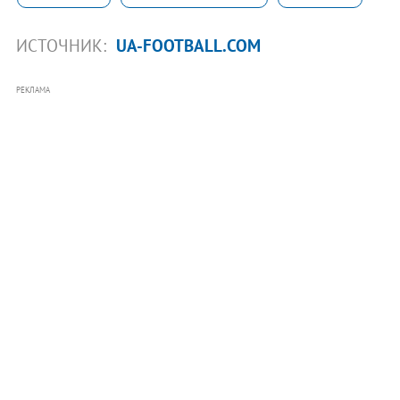
ИСТОЧНИК:
UA-FOOTBALL.COM
РЕКЛАМА